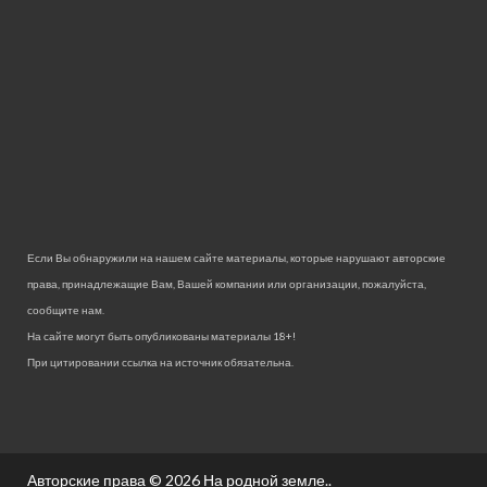
Если Вы обнаружили на нашем сайте материалы, которые нарушают авторские
права, принадлежащие Вам, Вашей компании или организации, пожалуйста,
сообщите нам.
На сайте могут быть опубликованы материалы 18+!
При цитировании ссылка на источник обязательна.
Авторские права © 2026
На родной земле.
.