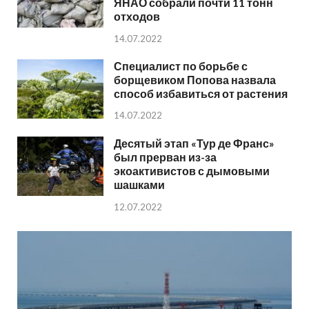
ЯНАО собрали почти 11 тонн
отходов
14.07.2022
Специалист по борьбе с
борщевиком Попова назвала
способ избавиться от растения
14.07.2022
Десятый этап «Тур де Франс»
был прерван из-за
экоактивистов с дымовыми
шашками
12.07.2022