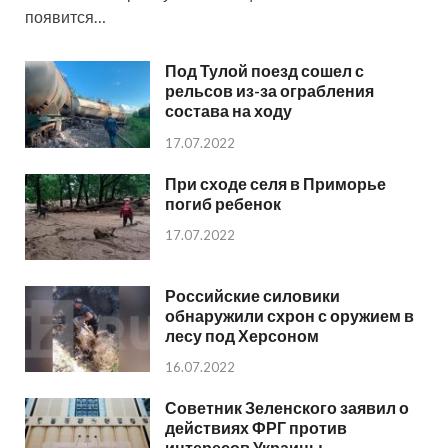
появится…
Под Тулой поезд сошел с
рельсов из-за ограбления
состава на ходу
17.07.2022
При сходе селя в Приморье
погиб ребенок
17.07.2022
Российские силовики
обнаружили схрон с оружием в
лесу под Херсоном
16.07.2022
Советник Зеленского заявил о
действиях ФРГ против
интересов Украины