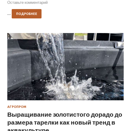
Оставьте комментарий
…
ПОДРОБНЕЕ
АГРОПРОМ
Выращивание золотистого дорадо до
размера тарелки как новый тренд в
аквакультуре