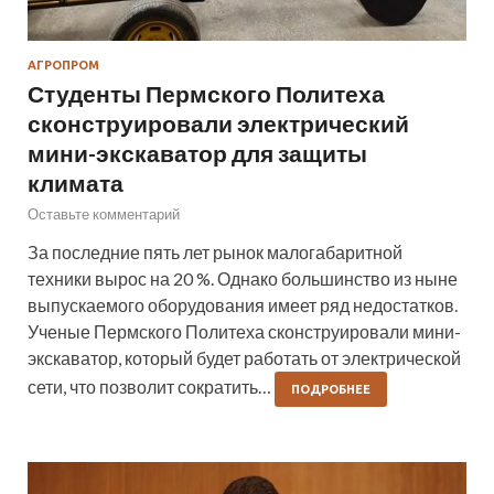
АГРОПРОМ
Студенты Пермского Политеха
сконструировали электрический
мини-экскаватор для защиты
климата
Оставьте комментарий
За последние пять лет рынок малогабаритной
техники вырос на 20 %. Однако большинство из ныне
выпускаемого оборудования имеет ряд недостатков.
Ученые Пермского Политеха сконструировали мини-
экскаватор, который будет работать от электрической
сети, что позволит сократить…
ПОДРОБНЕЕ