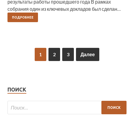
результаты работы прошедшего года В рамках
собрания один из ключевых докладов был сделан…
ПОДРОБНЕЕ
1
2
3
Далее
ПОИСК