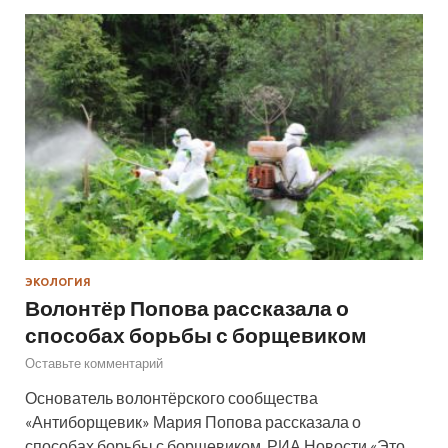
ЭКОЛОГИЯ
Волонтёр Попова рассказала о
способах борьбы с борщевиком
Оставьте комментарий
Основатель волонтёрского сообщества
«Антиборщевик» Мария Попова рассказала о
способах борьбы с борщевиком. РИА Новости «Это