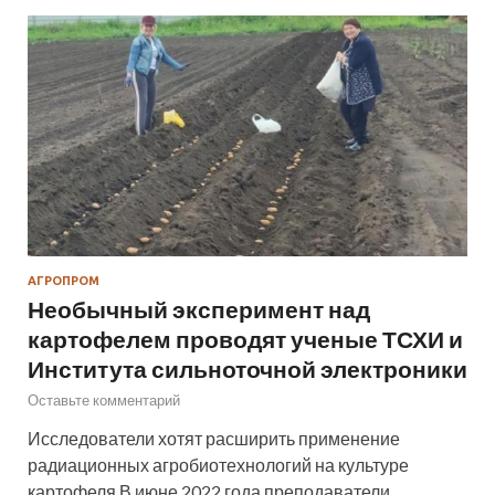
АГРОПРОМ
Необычный эксперимент над
картофелем проводят ученые ТСХИ и
Института сильноточной электроники
Оставьте комментарий
Исследователи хотят расширить применение
радиационных агробиотехнологий на культуре
картофеля В июне 2022 года преподаватели