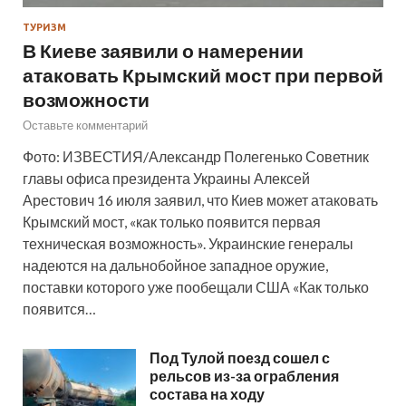
ТУРИЗМ
В Киеве заявили о намерении
атаковать Крымский мост при первой
возможности
Оставьте комментарий
Фото: ИЗВЕСТИЯ/Александр Полегенько Советник
главы офиса президента Украины Алексей
Арестович 16 июля заявил, что Киев может атаковать
Крымский мост, «как только появится первая
техническая возможность». Украинские генералы
надеются на дальнобойное западное оружие,
поставки которого уже пообещали США «Как только
появится…
Под Тулой поезд сошел с
рельсов из-за ограбления
состава на ходу