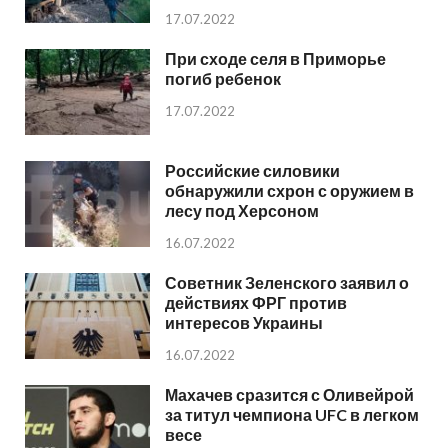
17.07.2022
При сходе селя в Приморье
погиб ребенок
17.07.2022
Российские силовики
обнаружили схрон с оружием в
лесу под Херсоном
16.07.2022
Советник Зеленского заявил о
действиях ФРГ против
интересов Украины
16.07.2022
Махачев сразится с Оливейрой
за титул чемпиона UFC в легком
весе