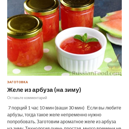
ЗАГОТОВКА
Желе из арбуза (на зиму)
Оставьте комментарий
7 порций 1 час 10 мин (ваши 30 мин) Если вы любите
арбузы, тогда такое желе непременно нужно
попробовать. Заготовим ароматное желе из арбуза
на зиму. Технология очень простая, много времени не