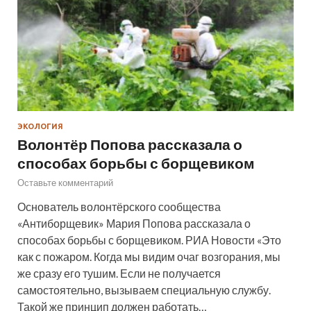
ЭКОЛОГИЯ
Волонтёр Попова рассказала о
способах борьбы с борщевиком
Оставьте комментарий
Основатель волонтёрского сообщества
«Антиборщевик» Мария Попова рассказала о
способах борьбы с борщевиком. РИА Новости «Это
как с пожаром. Когда мы видим очаг возгорания, мы
же сразу его тушим. Если не получается
самостоятельно, вызываем специальную службу.
Такой же принцип должен работать…