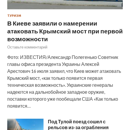
ТУРИЗМ
В Киеве заявили о намерении
атаковать Крымский мост при первой
возможности
Оставьте комментарий
Фото: ИЗВЕСТИЯ/Александр Полегенько Советник
главы офиса президента Украины Алексей
Арестович 16 июля заявил, что Киев может атаковать
Крымский мост, «как только появится первая
техническая возможность». Украинские генералы
надеются на дальнобойное западное оружие,
поставки которого уже пообещали США «Как только
появится…
Под Тулой поезд сошел с
рельсов из-за ограбления