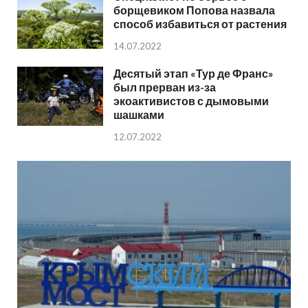
борщевиком Попова назвала
способ избавиться от растения
14.07.2022
Десятый этап «Тур де Франс»
был прерван из-за
экоактивистов с дымовыми
шашками
12.07.2022