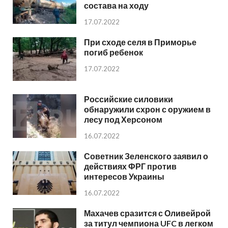
состава на ходу
17.07.2022
При сходе селя в Приморье
погиб ребенок
17.07.2022
Российские силовики
обнаружили схрон с оружием в
лесу под Херсоном
16.07.2022
Советник Зеленского заявил о
действиях ФРГ против
интересов Украины
16.07.2022
Махачев сразится с Оливейрой
за титул чемпиона UFC в легком