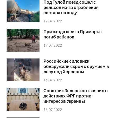
Под Тулой поезд сошел с
рельсов из-за ограбления
состава на ходу
17.07.2022
При сходе селя в Приморье
погиб ребенок
17.07.2022
Российские силовики
обнаружили схрон с оружием в
лесу под Херсоном
16.07.2022
Советник Зеленского заявил о
действиях ФРГ против
интересов Украины
16.07.2022