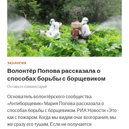
ЭКОЛОГИЯ
Волонтёр Попова рассказала о
способах борьбы с борщевиком
Оставьте комментарий
Основатель волонтёрского сообщества
«Антиборщевик» Мария Попова рассказала о
способах борьбы с борщевиком. РИА Новости «Это
как с пожаром. Когда мы видим очаг возгорания, мы
же сразу его тушим. Если не получается