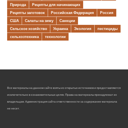
Природа
Рецепты для начинающих
Рецепты заготовок
Российская Федерация
Россия
США
Салаты на зиму
Санкции
Сельское хозяйство
Украина
Экология
пестициды
сельхозтехника
технологии
Все материалы на данном сайте взяты из открытых источников и предоставляются
исключительно в ознакомительных целях. Права на материалы принадлежат их
владельцам. Администрация сайта ответственности за содержание материала
не несет.