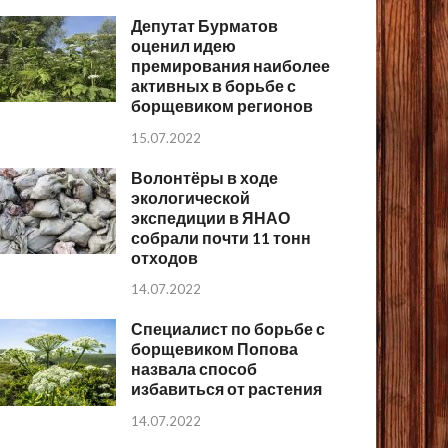
Депутат Бурматов
оценил идею
премирования наиболее
активных в борьбе с
борщевиком регионов
15.07.2022
Волонтёры в ходе
экологической
экспедиции в ЯНАО
собрали почти 11 тонн
отходов
14.07.2022
Специалист по борьбе с
борщевиком Попова
назвала способ
избавиться от растения
14.07.2022