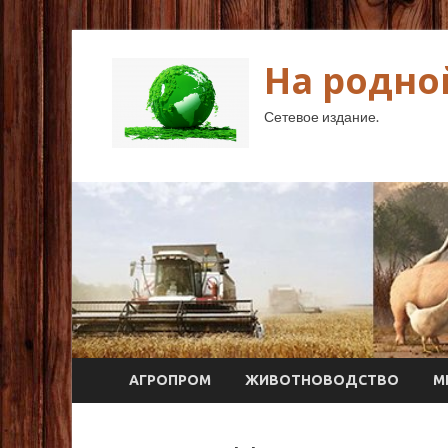
На родно
Сетевое издание.
АГРОПРОМ
ЖИВОТНОВОДСТВО
М