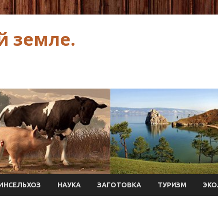
й земле.
ИНСЕЛЬХОЗ
НАУКА
ЗАГОТОВКА
ТУРИЗМ
ЭКО