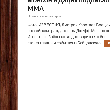
MMA
Оставьте комментарий
Фото: ИЗВЕСТИЯ/Дмитрий Коротаев Боец сме
российским гражданством Джефф Монсон под
Известные бойцы хотят договориться о бое 
станет главным событием «Бойцовского…
П