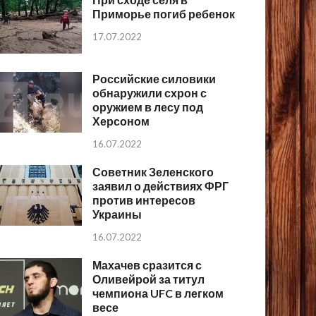
Приморье погиб ребенок
17.07.2022
Российские силовики
обнаружили схрон с
оружием в лесу под
Херсоном
16.07.2022
Советник Зеленского
заявил о действиях ФРГ
против интересов
Украины
16.07.2022
Махачев сразится с
Оливейрой за титул
чемпиона UFC в легком
весе