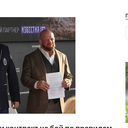
 контракт на бой по правилам