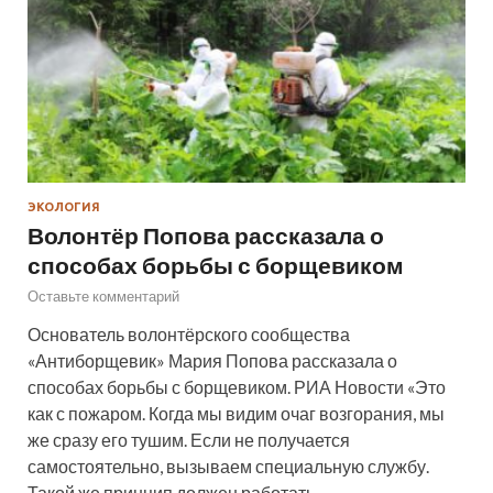
ЭКОЛОГИЯ
Волонтёр Попова рассказала о
способах борьбы с борщевиком
Оставьте комментарий
Основатель волонтёрского сообщества
«Антиборщевик» Мария Попова рассказала о
способах борьбы с борщевиком. РИА Новости «Это
как с пожаром. Когда мы видим очаг возгорания, мы
же сразу его тушим. Если не получается
самостоятельно, вызываем специальную службу.
Такой же принцип должен работать…