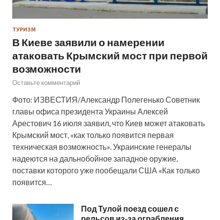
ТУРИЗМ
В Киеве заявили о намерении
атаковать Крымский мост при первой
возможности
Оставьте комментарий
Фото: ИЗВЕСТИЯ/Александр Полегенько Советник
главы офиса президента Украины Алексей
Арестович 16 июля заявил, что Киев может атаковать
Крымский мост, «как только появится первая
техническая возможность». Украинские генералы
надеются на дальнобойное западное оружие,
поставки которого уже пообещали США «Как только
появится…
Под Тулой поезд сошел с
рельсов из-за ограбления