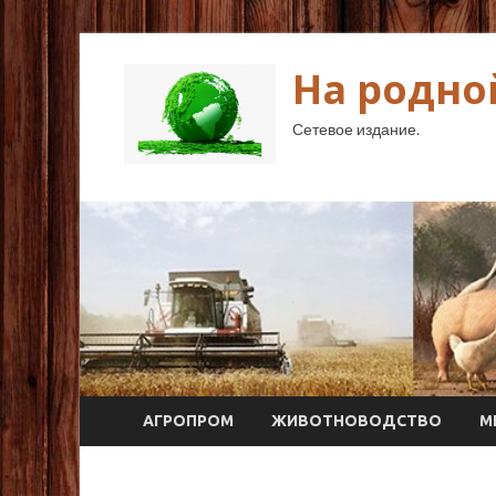
На родно
Сетевое издание.
АГРОПРОМ
ЖИВОТНОВОДСТВО
М