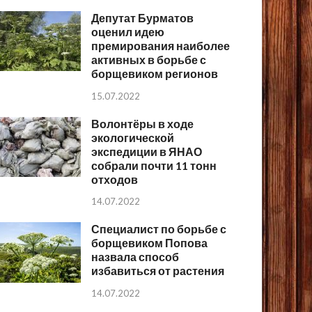
Депутат Бурматов
оценил идею
премирования наиболее
активных в борьбе с
борщевиком регионов
15.07.2022
Волонтёры в ходе
экологической
экспедиции в ЯНАО
собрали почти 11 тонн
отходов
14.07.2022
Специалист по борьбе с
борщевиком Попова
назвала способ
избавиться от растения
14.07.2022