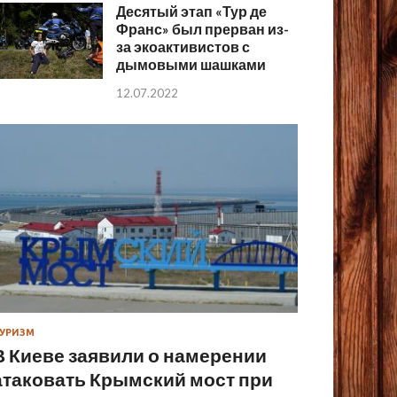
Десятый этап «Тур де
Франс» был прерван из-
за экоактивистов с
дымовыми шашками
12.07.2022
УРИЗМ
В Киеве заявили о намерении
атаковать Крымский мост при