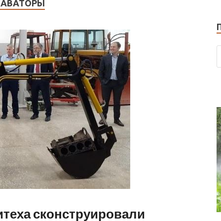
КАВАТОРЫ
итеха сконструировали