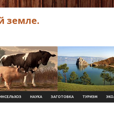
й земле.
ИНСЕЛЬХОЗ
НАУКА
ЗАГОТОВКА
ТУРИЗМ
ЭКО