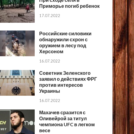
Приморье погиб ребенок
17.07.2022
Российские силовики
обнаружили схрон с
оружием в лесу под
Херсоном
16.07.2022
Советник Зеленского
заявил о действиях ФРГ
против интересов
Украины
16.07.2022
Махачев сразится с
Оливейрой за титул
чемпиона UFC в легком
весе