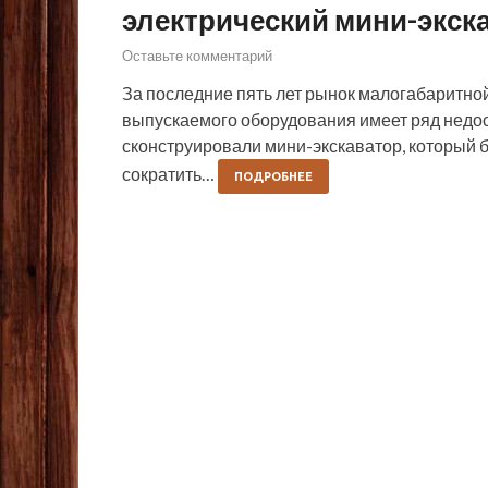
электрический мини-экск
Оставьте комментарий
За последние пять лет рынок малогабаритной
выпускаемого оборудования имеет ряд недо
сконструировали мини-экскаватор, который бу
сократить…
ПОДРОБНЕЕ