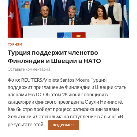
ТУРИЗМ
Турция поддержит членство
Финляндии и Швеции в НАТО
Оставьте комментарий
Фото: REUTERS/Violeta Santos Moura Турция
поддержит приглашение Финляндии и Швеции стать
членами НАТО. Об этом 28 июня сообщили в
канцелярии финского президента Саули Ниинистё.
Как быстро пройдет процесс ратификации заявки
Хельсинки и Стокгольма на вступление в альянс «В
результате этой…
ПОДРОБНЕЕ