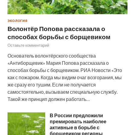
ЭКОЛОГИЯ
Волонтёр Попова рассказала о
способах борьбы с борщевиком
Оставьте комментарий
Основатель волонтёрского сообщества
«Антиборщевик» Мария Попова рассказала о
способах борьбы с борщевиком. РИА Новости «Это
как с пожаром. Когда мы видим очаг возгорания, мы
же сразу его тушим. Если не получается
самостоятельно, вызываем специальную службу.
Такой же принцип должен работать…
В России предложили
премировать наиболее
активные в борьбе с
борщевиком регионы