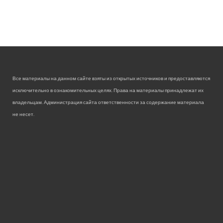
Все материалы на данном сайте взяты из открытых источников и предоставляются
исключительно в ознакомительных целях. Права на материалы принадлежат их
владельцам. Администрация сайта ответственности за содержание материала
не несет.