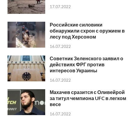
17.07.2022
Российские силовики
обнаружили схрон с оружием в
лесу под Херсоном
16.07.2022
Советник Зеленского заявил о
действиях ФРГ против
интересов Украины
16.07.2022
Махачев сразится с Оливейрой
за титул чемпиона UFC в легком
весе
16.07.2022