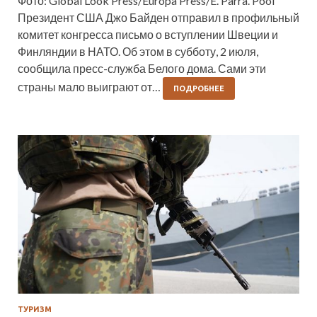
Фото: Global Look Press/Europa Press/E. Parra. Pool
Президент США Джо Байден отправил в профильный
комитет конгресса письмо о вступлении Швеции и
Финляндии в НАТО. Об этом в субботу, 2 июля,
сообщила пресс-служба Белого дома. Сами эти
страны мало выиграют от…
ПОДРОБНЕЕ
ТУРИЗМ