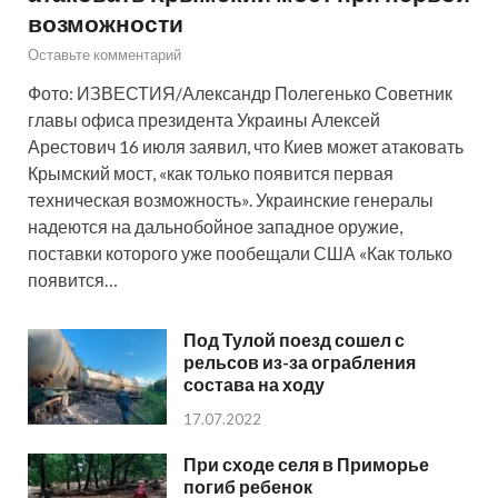
возможности
Оставьте комментарий
Фото: ИЗВЕСТИЯ/Александр Полегенько Советник
главы офиса президента Украины Алексей
Арестович 16 июля заявил, что Киев может атаковать
Крымский мост, «как только появится первая
техническая возможность». Украинские генералы
надеются на дальнобойное западное оружие,
поставки которого уже пообещали США «Как только
появится…
Под Тулой поезд сошел с
рельсов из-за ограбления
состава на ходу
17.07.2022
При сходе селя в Приморье
погиб ребенок