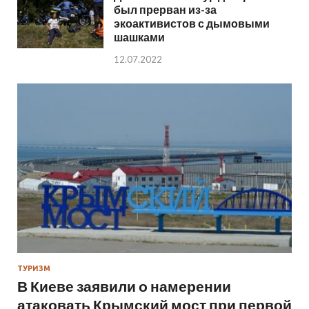
был прерван из-за
экоактивистов с дымовыми
шашками
12.07.2022
ТУРИЗМ
В Киеве заявили о намерении
атаковать Крымский мост при первой