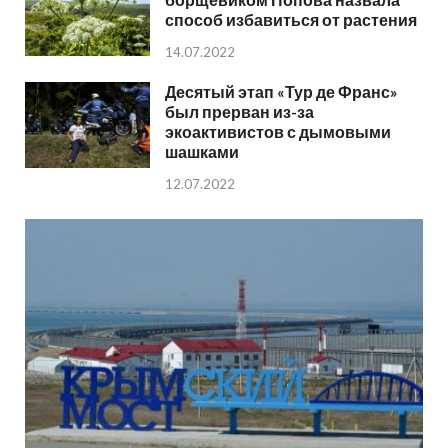
способ избавиться от растения
14.07.2022
Десятый этап «Тур де Франс»
был прерван из-за
экоактивистов с дымовыми
шашками
12.07.2022