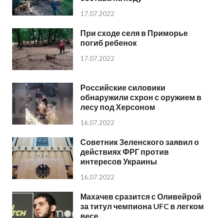
17.07.2022
При сходе селя в Приморье
погиб ребенок
17.07.2022
Российские силовики
обнаружили схрон с оружием в
лесу под Херсоном
16.07.2022
Советник Зеленского заявил о
действиях ФРГ против
интересов Украины
16.07.2022
Махачев сразится с Оливейрой
за титул чемпиона UFC в легком
весе