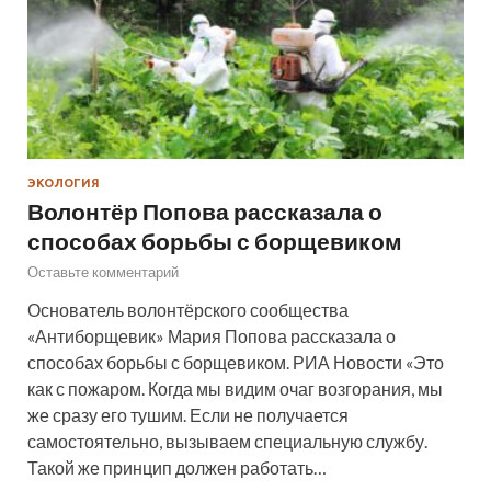
ЭКОЛОГИЯ
Волонтёр Попова рассказала о
способах борьбы с борщевиком
Оставьте комментарий
Основатель волонтёрского сообщества
«Антиборщевик» Мария Попова рассказала о
способах борьбы с борщевиком. РИА Новости «Это
как с пожаром. Когда мы видим очаг возгорания, мы
же сразу его тушим. Если не получается
самостоятельно, вызываем специальную службу.
Такой же принцип должен работать…