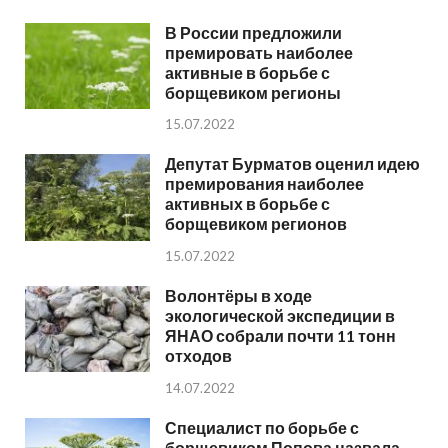
В России предложили
премировать наиболее
активные в борьбе с
борщевиком регионы
15.07.2022
Депутат Бурматов оценил идею
премирования наиболее
активных в борьбе с
борщевиком регионов
15.07.2022
Волонтёры в ходе
экологической экспедиции в
ЯНАО собрали почти 11 тонн
отходов
14.07.2022
Специалист по борьбе с
борщевиком Попова назвала