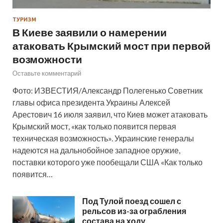
ТУРИЗМ
В Киеве заявили о намерении
атаковать Крымский мост при первой
возможности
Оставьте комментарий
Фото: ИЗВЕСТИЯ/Александр Полегенько Советник
главы офиса президента Украины Алексей
Арестович 16 июля заявил, что Киев может атаковать
Крымский мост, «как только появится первая
техническая возможность». Украинские генералы
надеются на дальнобойное западное оружие,
поставки которого уже пообещали США «Как только
появится…
Под Тулой поезд сошел с
рельсов из-за ограбления
состава на ходу