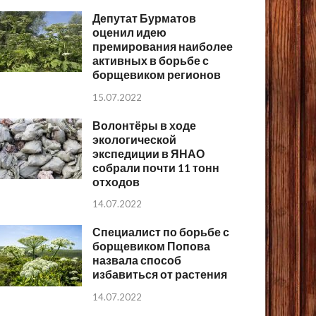
Депутат Бурматов
оценил идею
премирования наиболее
активных в борьбе с
борщевиком регионов
15.07.2022
Волонтёры в ходе
экологической
экспедиции в ЯНАО
собрали почти 11 тонн
отходов
14.07.2022
Специалист по борьбе с
борщевиком Попова
назвала способ
избавиться от растения
14.07.2022