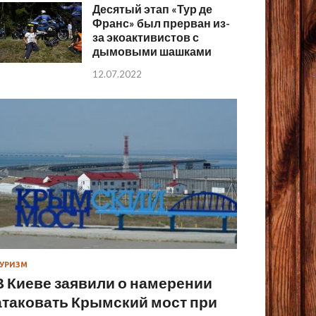
Десятый этап «Тур де
Франс» был прерван из-
за экоактивистов с
дымовыми шашками
12.07.2022
УРИЗМ
В Киеве заявили о намерении
атаковать Крымский мост при