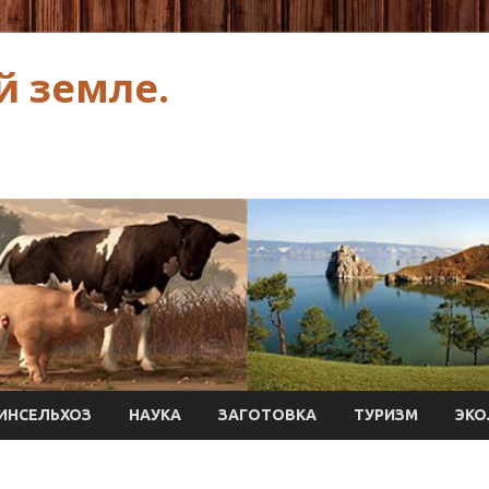
й земле.
ИНСЕЛЬХОЗ
НАУКА
ЗАГОТОВКА
ТУРИЗМ
ЭКО