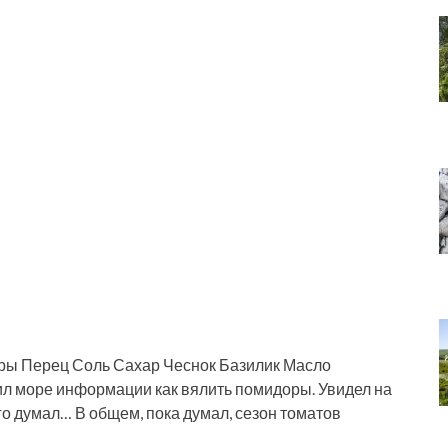
ры Перец Соль Сахар Чеснок Базилик Масло
л море информации как вялить помидоры. Увидел на
о думал… В общем, пока думал, сезон томатов