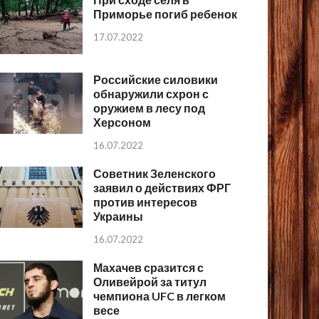
Приморье погиб ребенок
17.07.2022
Российские силовики
обнаружили схрон с
оружием в лесу под
Херсоном
16.07.2022
Советник Зеленского
заявил о действиях ФРГ
против интересов
Украины
16.07.2022
Махачев сразится с
Оливейрой за титул
чемпиона UFC в легком
весе