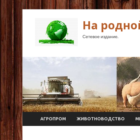
На родно
Сетевое издание.
АГРОПРОМ
ЖИВОТНОВОДСТВО
М