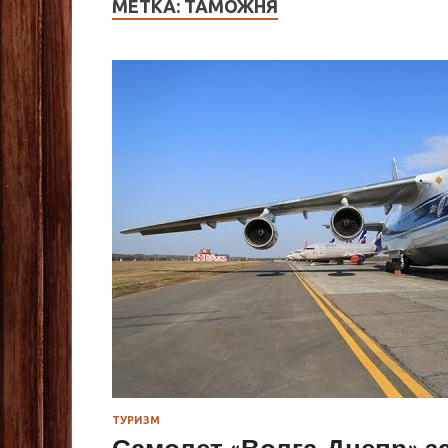
МЕТКА:
ТАМОЖНЯ
ТУРИЗМ
Самолет «Волга-Днепр» за