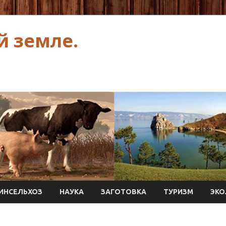
й земле.
ИНСЕЛЬХОЗ
НАУКА
ЗАГОТОВКА
ТУРИЗМ
ЭКО