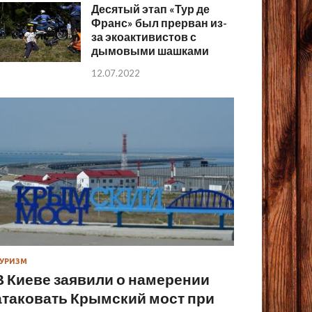
Десятый этап «Тур де
Франс» был прерван из-
за экоактивистов с
дымовыми шашками
12.07.2022
УРИЗМ
В Киеве заявили о намерении
атаковать Крымский мост при