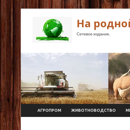
На родно
Сетевое издание.
АГРОПРОМ
ЖИВОТНОВОДСТВО
М