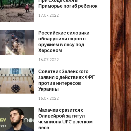
Приморье погиб ребенок
17.07.2022
Российские силовики
обнаружили схрон с
оружием в лесу под
Херсоном
16.07.2022
Советник Зеленского
заявил о действиях ФРГ
против интересов
Украины
16.07.2022
Махачев сразится с
Оливейрой за титул
чемпиона UFC в легком
весе