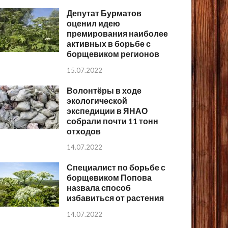
Депутат Бурматов
оценил идею
премирования наиболее
активных в борьбе с
борщевиком регионов
15.07.2022
Волонтёры в ходе
экологической
экспедиции в ЯНАО
собрали почти 11 тонн
отходов
14.07.2022
Специалист по борьбе с
борщевиком Попова
назвала способ
избавиться от растения
14.07.2022