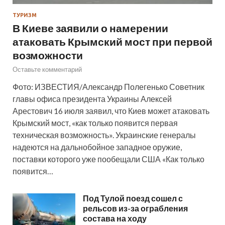
ТУРИЗМ
В Киеве заявили о намерении
атаковать Крымский мост при первой
возможности
Оставьте комментарий
Фото: ИЗВЕСТИЯ/Александр Полегенько Советник
главы офиса президента Украины Алексей
Арестович 16 июля заявил, что Киев может атаковать
Крымский мост, «как только появится первая
техническая возможность». Украинские генералы
надеются на дальнобойное западное оружие,
поставки которого уже пообещали США «Как только
появится…
Под Тулой поезд сошел с
рельсов из-за ограбления
состава на ходу