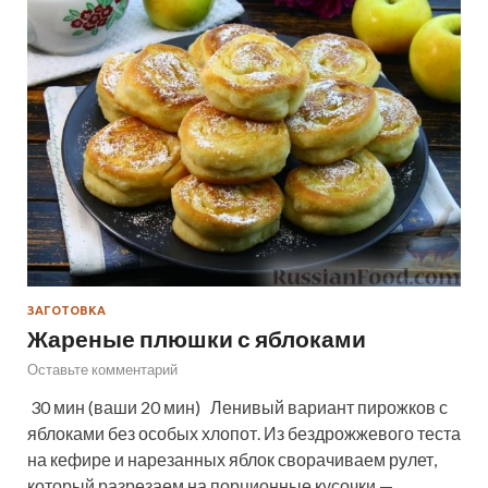
ЗАГОТОВКА
Жареные плюшки с яблоками
Оставьте комментарий
30 мин (ваши 20 мин) Ленивый вариант пирожков с
яблоками без особых хлопот. Из бездрожжевого теста
на кефире и нарезанных яблок сворачиваем рулет,
который разрезаем на порционные кусочки —