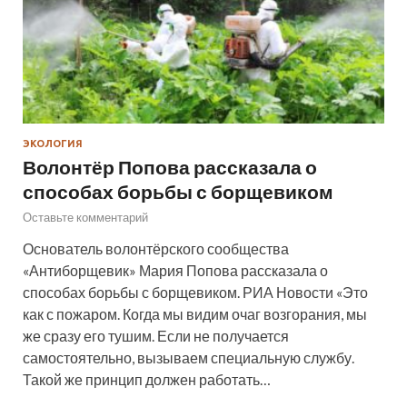
ЭКОЛОГИЯ
Волонтёр Попова рассказала о
способах борьбы с борщевиком
Оставьте комментарий
Основатель волонтёрского сообщества
«Антиборщевик» Мария Попова рассказала о
способах борьбы с борщевиком. РИА Новости «Это
как с пожаром. Когда мы видим очаг возгорания, мы
же сразу его тушим. Если не получается
самостоятельно, вызываем специальную службу.
Такой же принцип должен работать…