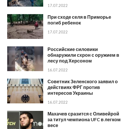
17.07.2022
При сходе селя в Приморье
погиб ребенок
17.07.2022
Российские силовики
обнаружили схрон с оружием в
лесу под Херсоном
16.07.2022
Советник Зеленского заявил о
действиях ФРГ против
интересов Украины
16.07.2022
Махачев сразится с Оливейрой
за титул чемпиона UFC в легком
весе