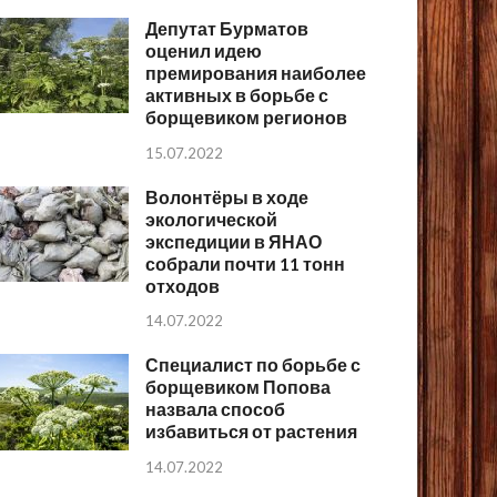
Депутат Бурматов
оценил идею
премирования наиболее
активных в борьбе с
борщевиком регионов
15.07.2022
Волонтёры в ходе
экологической
экспедиции в ЯНАО
собрали почти 11 тонн
отходов
14.07.2022
Специалист по борьбе с
борщевиком Попова
назвала способ
избавиться от растения
14.07.2022