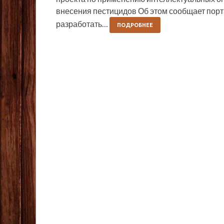
внесения пестицидов Об этом сообщает порт
разработать…
ПОДРОБНЕЕ