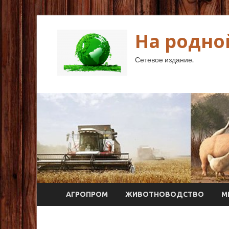
На родно
Сетевое издание.
АГРОПРОМ
ЖИВОТНОВОДСТВО
М