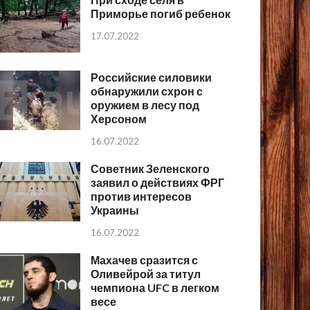
Приморье погиб ребенок
17.07.2022
Российские силовики
обнаружили схрон с
оружием в лесу под
Херсоном
16.07.2022
Советник Зеленского
заявил о действиях ФРГ
против интересов
Украины
16.07.2022
Махачев сразится с
Оливейрой за титул
чемпиона UFC в легком
весе