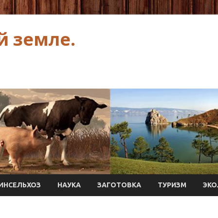
й земле.
ИНСЕЛЬХОЗ
НАУКА
ЗАГОТОВКА
ТУРИЗМ
ЭКО