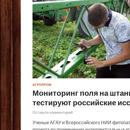
АГРОПРОМ
Мониторинг поля на штан
тестируют российские ис
Оставьте комментарий
Ученые АГАУ и Всероссийского НИИ фитопа
проекта по применению интеллектуальных о