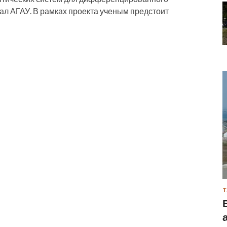
ал АГАУ. В рамках проекта ученым предстоит
Т