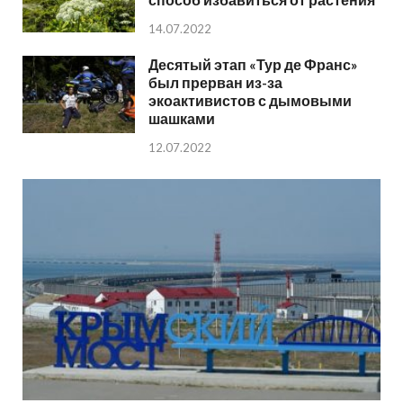
14.07.2022
Десятый этап «Тур де Франс»
был прерван из-за
экоактивистов с дымовыми
шашками
12.07.2022