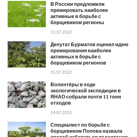
В России предложили
премировать наиболее
активные в борьбе с
борщевиком регионы
15.07.2022
Депутат Бурматов оценил идею
премирования наиболее
активных в борьбе с
борщевиком регионов
15.07.2022
Волонтёры в ходе
экологической экспедиции в
ЯНАО собрали почти 11 тонн
отходов
14.07.2022
Специалист по борьбе с
борщевиком Попова назвала
способ избавиться от растения