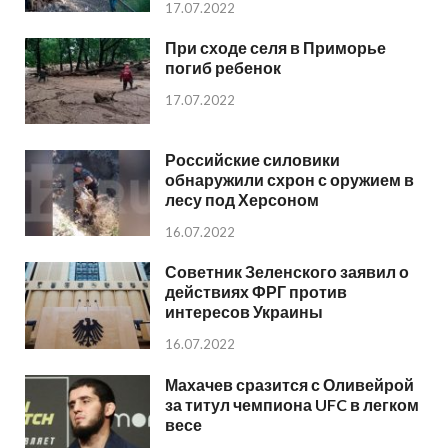
17.07.2022
При сходе селя в Приморье
погиб ребенок
17.07.2022
Российские силовики
обнаружили схрон с оружием в
лесу под Херсоном
16.07.2022
Советник Зеленского заявил о
действиях ФРГ против
интересов Украины
16.07.2022
Махачев сразится с Оливейрой
за титул чемпиона UFC в легком
весе