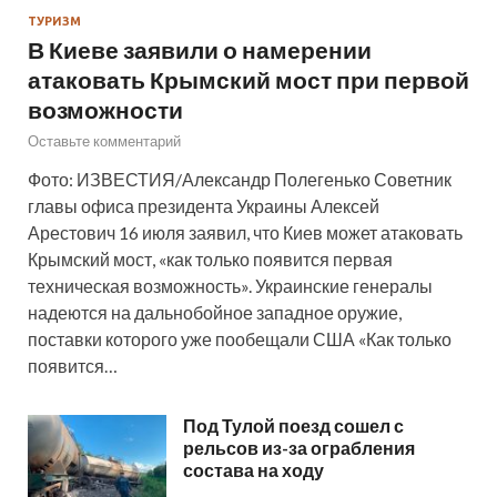
ТУРИЗМ
В Киеве заявили о намерении
атаковать Крымский мост при первой
возможности
Оставьте комментарий
Фото: ИЗВЕСТИЯ/Александр Полегенько Советник
главы офиса президента Украины Алексей
Арестович 16 июля заявил, что Киев может атаковать
Крымский мост, «как только появится первая
техническая возможность». Украинские генералы
надеются на дальнобойное западное оружие,
поставки которого уже пообещали США «Как только
появится…
Под Тулой поезд сошел с
рельсов из-за ограбления
состава на ходу