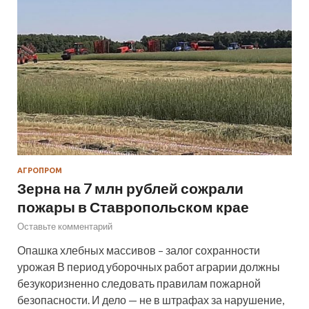
АГРОПРОМ
Зерна на 7 млн рублей сожрали
пожары в Ставропольском крае
Оставьте комментарий
Опашка хлебных массивов – залог сохранности
урожая В период уборочных работ аграрии должны
безукоризненно следовать правилам пожарной
безопасности. И дело — не в штрафах за нарушение,