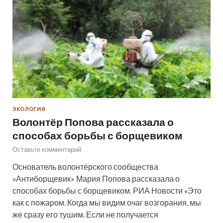
ЭКОЛОГИЯ
Волонтёр Попова рассказала о
способах борьбы с борщевиком
Оставьте комментарий
Основатель волонтёрского сообщества
«Антиборщевик» Мария Попова рассказала о
способах борьбы с борщевиком. РИА Новости «Это
как с пожаром. Когда мы видим очаг возгорания, мы
же сразу его тушим. Если не получается