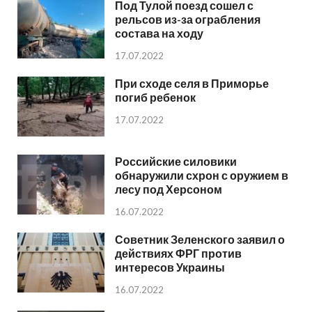
Под Тулой поезд сошел с
рельсов из-за ограбления
состава на ходу
17.07.2022
При сходе селя в Приморье
погиб ребенок
17.07.2022
Российские силовики
обнаружили схрон с оружием в
лесу под Херсоном
16.07.2022
Советник Зеленского заявил о
действиях ФРГ против
интересов Украины
16.07.2022