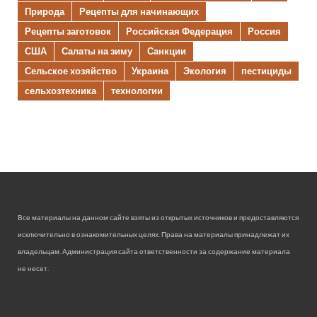
Природа
Рецепты для начинающих
Рецепты заготовок
Российская Федерация
Россия
США
Салаты на зиму
Санкции
Сельское хозяйство
Украина
Экология
пестициды
сельхозтехника
технологии
Все материалы на данном сайте взяты из открытых источников и предоставляются
исключительно в ознакомительных целях. Права на материалы принадлежат их
владельцам. Администрация сайта ответственности за содержание материала
не несет.