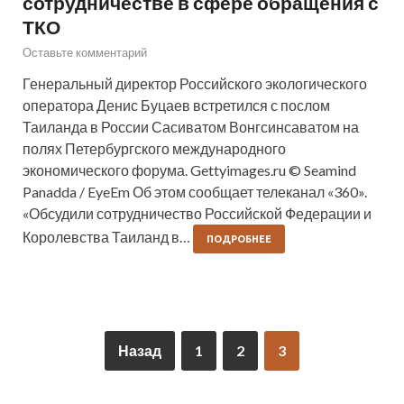
сотрудничестве в сфере обращения с
ТКО
Оставьте комментарий
Генеральный директор Российского экологического
оператора Денис Буцаев встретился с послом
Таиланда в России Сасиватом Вонгсинсаватом на
полях Петербургского международного
экономического форума. Gettyimages.ru © Seamind
Panadda / EyeEm Об этом сообщает телеканал «360».
«Обсудили сотрудничество Российской Федерации и
Королевства Таиланд в…
ПОДРОБНЕЕ
Назад
1
2
3