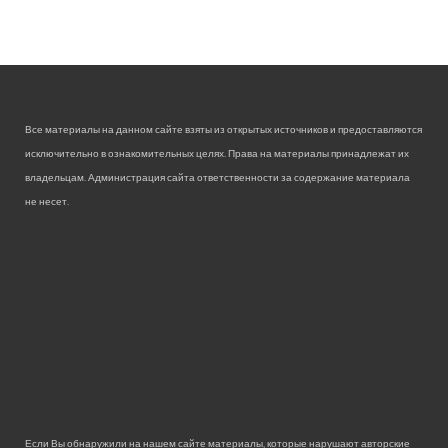
Все материалы на данном сайте взяты из открытых источников и предоставляются
исключительно в ознакомительных целях. Права на материалы принадлежат их
владельцам. Администрация сайта ответственности за содержание материала
не несет.
Если Вы обнаружили на нашем сайте материалы, которые нарушают авторские