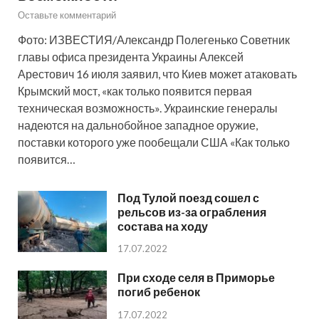
Оставьте комментарий
Фото: ИЗВЕСТИЯ/Александр Полегенько Советник
главы офиса президента Украины Алексей
Арестович 16 июля заявил, что Киев может атаковать
Крымский мост, «как только появится первая
техническая возможность». Украинские генералы
надеются на дальнобойное западное оружие,
поставки которого уже пообещали США «Как только
появится…
Под Тулой поезд сошел с
рельсов из-за ограбления
состава на ходу
17.07.2022
При сходе селя в Приморье
погиб ребенок
17.07.2022