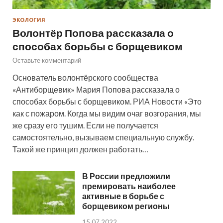
ЭКОЛОГИЯ
Волонтёр Попова рассказала о
способах борьбы с борщевиком
Оставьте комментарий
Основатель волонтёрского сообщества
«Антиборщевик» Мария Попова рассказала о
способах борьбы с борщевиком. РИА Новости «Это
как с пожаром. Когда мы видим очаг возгорания, мы
же сразу его тушим. Если не получается
самостоятельно, вызываем специальную службу.
Такой же принцип должен работать…
В России предложили
премировать наиболее
активные в борьбе с
борщевиком регионы
15.07.2022