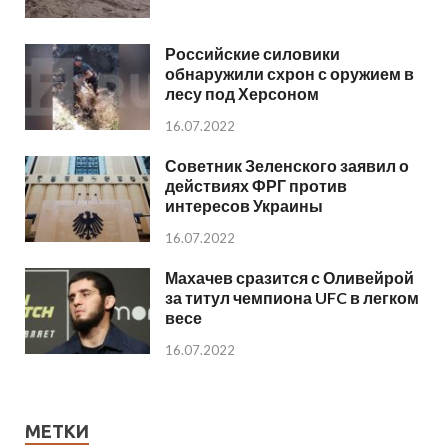
Российские силовики
обнаружили схрон с оружием в
лесу под Херсоном
16.07.2022
Советник Зеленского заявил о
действиях ФРГ против
интересов Украины
16.07.2022
Махачев сразится с Оливейрой
за титул чемпиона UFC в легком
весе
16.07.2022
МЕТКИ