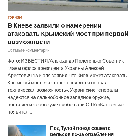
ТУРИЗМ
В Киеве заявили о намерении
атаковать Крымский мост при первой
возможности
Оставьте комментарий
Фото: ИЗВЕСТИЯ/Александр Полегенько Советник
главы офиса президента Украины Алексей
Арестович 16 июля заявил, что Киев может атаковать
Крымский мост, «как только появится первая
техническая возможность». Украинские генералы
надеются на дальнобойное западное оружие,
поставки которого уже пообещали США «Как только
появится…
Под Тулой поезд сошел с
рельсов из-за ограбления