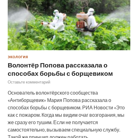
ЭКОЛОГИЯ
Волонтёр Попова рассказала о
способах борьбы с борщевиком
Оставьте комментарий
Основатель волонтёрского сообщества
«Антиборщевик» Мария Попова рассказала о
способах борьбы с борщевиком. РИА Новости «Это
как с пожаром. Когда мы видим очаг возгорания, мы
же сразу его тушим. Если не получается
самостоятельно, вызываем специальную службу.
Такой же принцип должен работать…