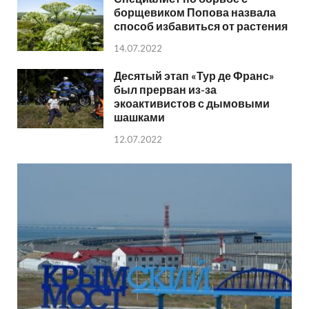
борщевиком Попова назвала
способ избавиться от растения
14.07.2022
Десятый этап «Тур де Франс»
был прерван из-за
экоактивистов с дымовыми
шашками
12.07.2022