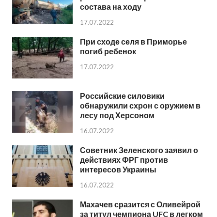
состава на ходу
17.07.2022
При сходе селя в Приморье
погиб ребенок
17.07.2022
Российские силовики
обнаружили схрон с оружием в
лесу под Херсоном
16.07.2022
Советник Зеленского заявил о
действиях ФРГ против
интересов Украины
16.07.2022
Махачев сразится с Оливейрой
за титул чемпиона UFC в легком