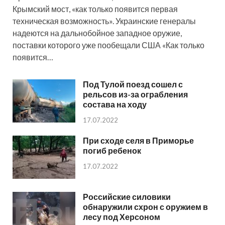
Крымский мост, «как только появится первая
техническая возможность». Украинские генералы
надеются на дальнобойное западное оружие,
поставки которого уже пообещали США «Как только
появится…
Под Тулой поезд сошел с
рельсов из-за ограбления
состава на ходу
17.07.2022
При сходе селя в Приморье
погиб ребенок
17.07.2022
Российские силовики
обнаружили схрон с оружием в
лесу под Херсоном