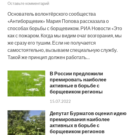
Оставьте комментарий
Основатель волонтёрского сообщества
«Антиборщевик» Мария Попова рассказала о
способах борьбы с борщевиком. РИА Новости «Это
как с пожаром. Когда мы видим очаг возгорания, мы
же сразу его тушим. Если не получается
самостоятельно, вызываем специальную службу.
Такой же принцип должен работать…
В России предложили
премировать наиболее
активные в борьбе с
борщевиком регионы
15.07.2022
Депутат Бурматов оценил идею
премирования наиболее
активных в борьбе с
борщевиком регионов