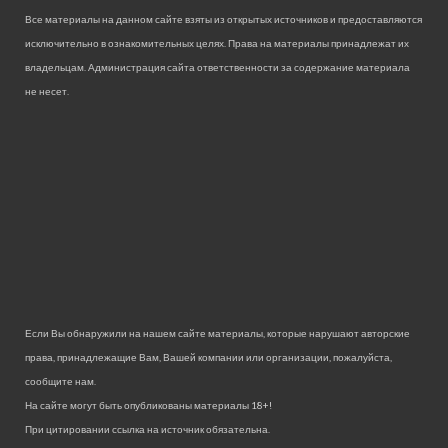
Все материалы на данном сайте взяты из открытых источников и предоставляются
исключительно в ознакомительных целях. Права на материалы принадлежат их
владельцам. Администрация сайта ответственности за содержание материала
не несет.
Если Вы обнаружили на нашем сайте материалы, которые нарушают авторские
права, принадлежащие Вам, Вашей компании или организации, пожалуйста,
сообщите нам.
На сайте могут быть опубликованы материалы 18+!
При цитировании ссылка на источник обязательна.