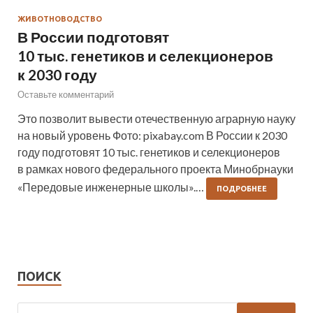
ЖИВОТНОВОДСТВО
В России подготовят
10 тыс. генетиков и селекционеров
к 2030 году
Оставьте комментарий
Это позволит вывести отечественную аграрную науку
на новый уровень Фото: pixabay.com В России к 2030
году подготовят 10 тыс. генетиков и селекционеров
в рамках нового федерального проекта Минобрнауки
«Передовые инженерные школы».…
ПОДРОБНЕЕ
ПОИСК