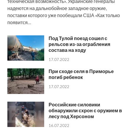
техническая возможность». Украинские генералы
надеются на дальнобойное западное оружие,
поставки которого уже пообещали США «Как только
появится…
Под Тулой поезд сошел с
рельсов из-за ограбления
состава на ходу
17.07.2022
При сходе селя в Приморье
погиб ребенок
17.07.2022
Российские силовики
обнаружили схрон с оружием в
лесу под Херсоном
16.07.2022