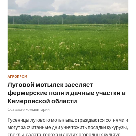
АГРОПРОМ
Луговой мотылек заселяет
фермерские поля и дачные участки в
Кемеровской области
Оставьте комментарий
Гусеницы лугового мотылька, отраждаются сотнями и
могут за считанные дни уничтожить посадки кукурузы,
свеклы, салата, гороха и других огородных культур