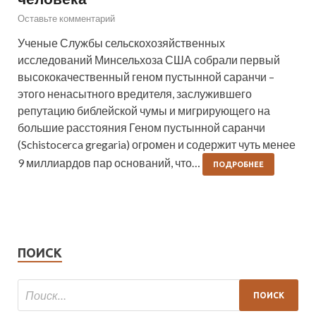
Оставьте комментарий
Ученые Службы сельскохозяйственных
исследований Минсельхоза США собрали первый
высококачественный геном пустынной саранчи –
этого ненасытного вредителя, заслужившего
репутацию библейской чумы и мигрирующего на
большие расстояния Геном пустынной саранчи
(Schistocerca gregaria) огромен и содержит чуть менее
9 миллиардов пар оснований, что…
ПОДРОБНЕЕ
ПОИСК