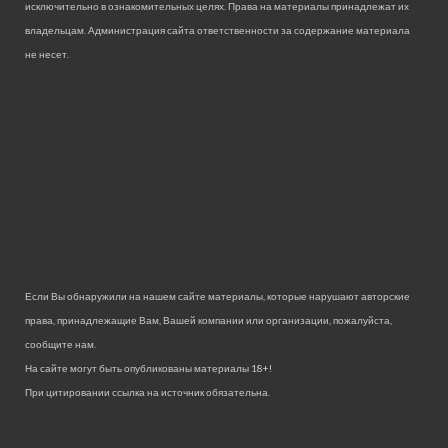
исключительно в ознакомительных целях. Права на материалы принадлежат их
владельцам. Администрация сайта ответственности за содержание материала
не несет.
Если Вы обнаружили на нашем сайте материалы, которые нарушают авторские
права, принадлежащие Вам, Вашей компании или организации, пожалуйста,
сообщите нам.
На сайте могут быть опубликованы материалы 18+!
При цитировании ссылка на источник обязательна.