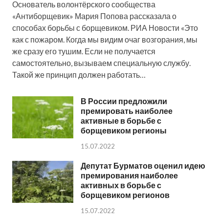
Основатель волонтёрского сообщества
«Антиборщевик» Мария Попова рассказала о
способах борьбы с борщевиком. РИА Новости «Это
как с пожаром. Когда мы видим очаг возгорания, мы
же сразу его тушим. Если не получается
самостоятельно, вызываем специальную службу.
Такой же принцип должен работать…
В России предложили
премировать наиболее
активные в борьбе с
борщевиком регионы
15.07.2022
Депутат Бурматов оценил идею
премирования наиболее
активных в борьбе с
борщевиком регионов
15.07.2022