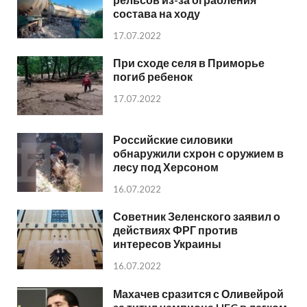
состава на ходу
17.07.2022
При сходе селя в Приморье
погиб ребенок
17.07.2022
Российские силовики
обнаружили схрон с оружием в
лесу под Херсоном
16.07.2022
Советник Зеленского заявил о
действиях ФРГ против
интересов Украины
16.07.2022
Махачев сразится с Оливейрой