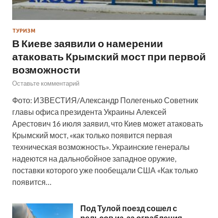
ТУРИЗМ
В Киеве заявили о намерении
атаковать Крымский мост при первой
возможности
Оставьте комментарий
Фото: ИЗВЕСТИЯ/Александр Полегенько Советник
главы офиса президента Украины Алексей
Арестович 16 июля заявил, что Киев может атаковать
Крымский мост, «как только появится первая
техническая возможность». Украинские генералы
надеются на дальнобойное западное оружие,
поставки которого уже пообещали США «Как только
появится…
Под Тулой поезд сошел с
рельсов из-за ограбления