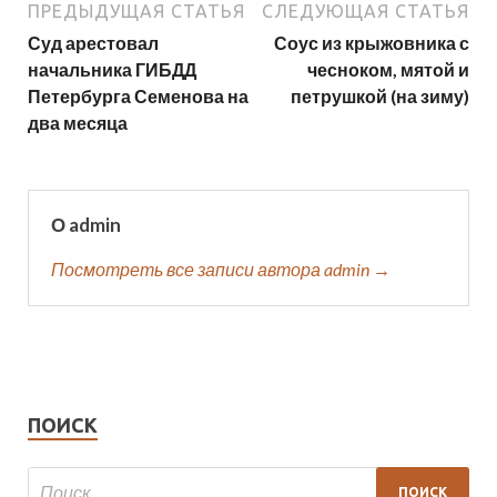
ПРЕДЫДУЩАЯ СТАТЬЯ
СЛЕДУЮЩАЯ СТАТЬЯ
Суд арестовал
Соус из крыжовника с
начальника ГИБДД
чесноком, мятой и
Петербурга Семенова на
петрушкой (на зиму)
два месяца
О admin
Посмотреть все записи автора admin →
ПОИСК