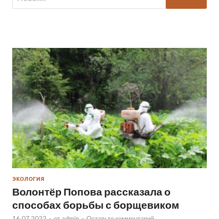
ЭКОЛОГИЯ
Волонтёр Попова рассказала о
способах борьбы с борщевиком
16.07.2022
-
от
admin
-
Оставьте комментарий