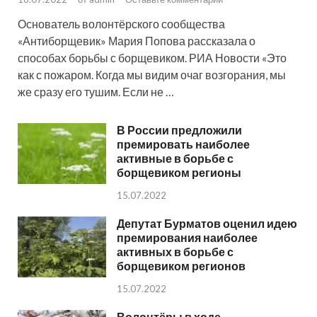
Основатель волонтёрского сообщества
«Антиборщевик» Мария Попова рассказала о
способах борьбы с борщевиком. РИА Новости «Это
как с пожаром. Когда мы видим очаг возгорания, мы
же сразу его тушим. Если не …
В России предложили
премировать наиболее
активные в борьбе с
борщевиком регионы
15.07.2022
Депутат Бурматов оценил идею
премирования наиболее
активных в борьбе с
борщевиком регионов
15.07.2022
Волонтёры в ходе