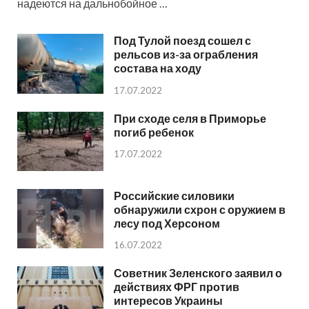
надеются на дальнобойное …
Под Тулой поезд сошел с
рельсов из-за ограбления
состава на ходу
17.07.2022
При сходе селя в Приморье
погиб ребенок
17.07.2022
Российские силовики
обнаружили схрон с оружием в
лесу под Херсоном
16.07.2022
Советник Зеленского заявил о
действиях ФРГ против
интересов Украины