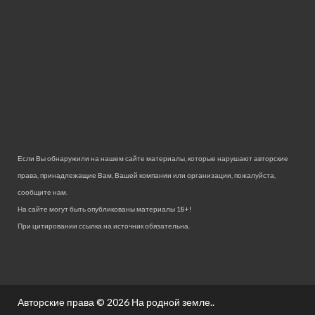
Если Вы обнаружили на нашем сайте материалы, которые нарушают авторские
права, принадлежащие Вам, Вашей компании или организации, пожалуйста,
сообщите нам.
На сайте могут быть опубликованы материалы 18+!
При цитировании ссылка на источник обязательна.
Авторские права © 2026
На родной земле.
.