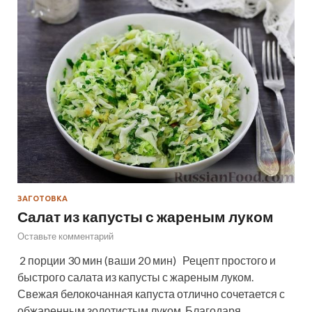
ЗАГОТОВКА
Салат из капусты с жареным луком
Оставьте комментарий
2 порции 30 мин (ваши 20 мин) Рецепт простого и
быстрого салата из капусты с жареным луком.
Свежая белокочанная капуста отлично сочетается с
обжаренным золотистым луком. Благодаря