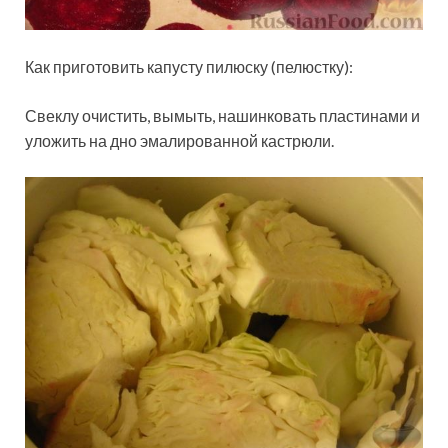
Как приготовить капусту пилюску (пелюстку):
Свеклу очистить, вымыть, нашинковать пластинами и
уложить на дно эмалированной кастрюли.