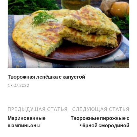
Творожная лепёшка с капустой
17.07.2022
ПРЕДЫДУЩАЯ СТАТЬЯ
СЛЕДУЮЩАЯ СТАТЬЯ
Маринованные
Творожные пирожные с
шампиньоны
чёрной смородиной