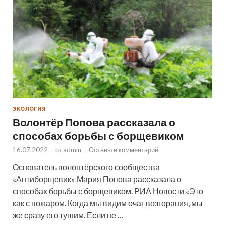
ЭКОЛОГИЯ
Волонтёр Попова рассказала о
способах борьбы с борщевиком
16.07.2022
-
от
admin
-
Оставьте комментарий
Основатель волонтёрского сообщества
«Антиборщевик» Мария Попова рассказала о
способах борьбы с борщевиком. РИА Новости «Это
как с пожаром. Когда мы видим очаг возгорания, мы
же сразу его тушим. Если не …