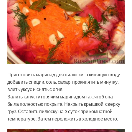
Приготовить маринад для пилюски: в кипящую воду
добавить специи, соль, сахар, прокипятить минутку,
влить уксус и снять с огня.
Залить капусту горячим маринадом так, чтоб она
была полностью покрыта. Накрыть крышкой, сверху
груз. Оставить пилюску на 3 суток при комнатной
температуре. Затем переложить в холодное место.