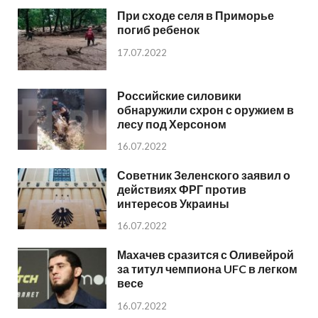
При сходе селя в Приморье
погиб ребенок
17.07.2022
Российские силовики
обнаружили схрон с оружием в
лесу под Херсоном
16.07.2022
Советник Зеленского заявил о
действиях ФРГ против
интересов Украины
16.07.2022
Махачев сразится с Оливейрой
за титул чемпиона UFC в легком
весе
16.07.2022