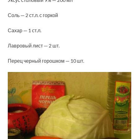
Соль — 2 ст.л. с горкой
Сахар — 1 ст.л.
Лавровый лист — 2 шт.
Перец черный горошком — 10 шт.