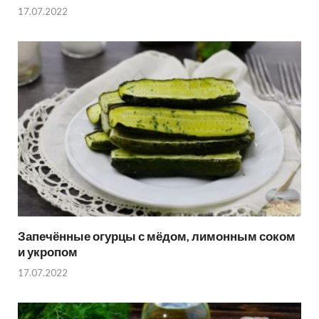
17.07.2022
Запечённые огурцы с мёдом, лимонным соком
и укропом
17.07.2022