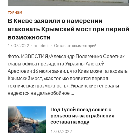
ТУРИЗМ
В Киеве заявили о намерении
атаковать Крымский мост при первой
возможности
17.07.2022
-
от
admin
-
Оставьте комментарий
Фото: ИЗВЕСТИЯ/Александр Полегенько Советник
главы офиса президента Украины Алексей
Арестович 16 июля заявил, что Киев может атаковать
Крымский мост, «как только появится первая
техническая возможность». Украинские генералы
надеются на дальнобойное …
Под Тулой поезд сошел с
рельсов из-за ограбления
состава на ходу
17.07.2022