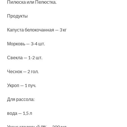
Пилюска или Пелюстка.
Продукты
Капуста белокочанная — 3 кг
Морковь — 3-4 шт.
Свекла — 1-2 шт.
Чеснок — 2 гол.
Укроп — 1 пуч.
Для рассола:
вода — 1,5 л
Уксус столовый 9% — 200 мл