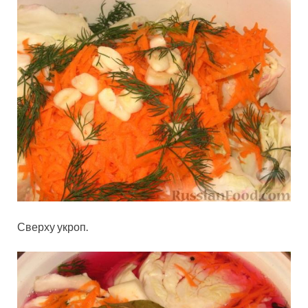
Сверху укроп.