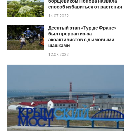
борщевиком Попова назвала
способ избавиться от растения
14.07.2022
Десятый этап «Тур де Франс»
был прерван из-за
экоактивистов с дымовыми
шашками
12.07.2022