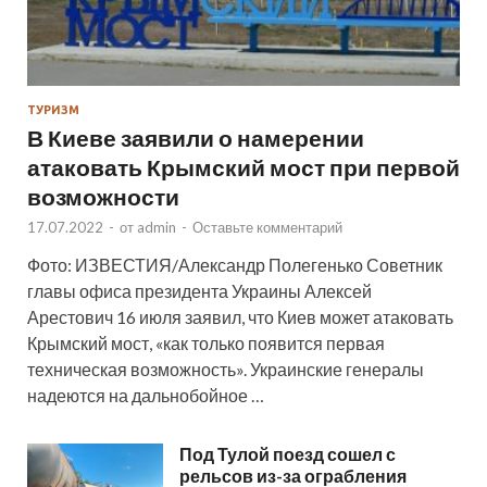
ТУРИЗМ
В Киеве заявили о намерении
атаковать Крымский мост при первой
возможности
17.07.2022
-
от
admin
-
Оставьте комментарий
Фото: ИЗВЕСТИЯ/Александр Полегенько Советник
главы офиса президента Украины Алексей
Арестович 16 июля заявил, что Киев может атаковать
Крымский мост, «как только появится первая
техническая возможность». Украинские генералы
надеются на дальнобойное …
Под Тулой поезд сошел с
рельсов из-за ограбления