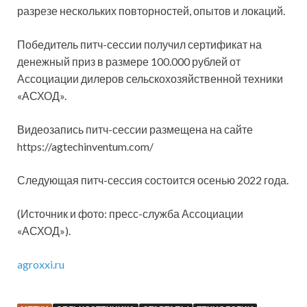
разрезе нескольких повторностей, опытов и локаций.
Победитель питч-сессии получил сертификат на
денежный приз в размере 100.000 рублей от
Ассоциации дилеров сельскохозяйственной техники
«АСХОД».
Видеозапись питч-сессии размещена на сайте
https://agtechinventum.com/
Следующая питч-сессия состоится осенью 2022 года.
(Источник и фото: пресс-служба Ассоциации
«АСХОД»).
agroxxi.ru