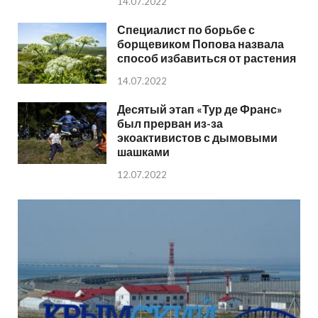
14.07.2022
Специалист по борьбе с
борщевиком Попова назвала
способ избавиться от растения
14.07.2022
Десятый этап «Тур де Франс»
был прерван из-за
экоактивистов с дымовыми
шашками
12.07.2022