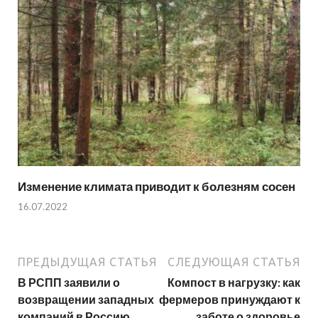
Изменение климата приводит к болезням сосен
16.07.2022
ПРЕДЫДУЩАЯ СТАТЬЯ
СЛЕДУЮЩАЯ СТАТЬЯ
В РСПП заявили о
Компост в нагрузку: как
возвращении западных
фермеров принуждают к
компаний в Россию
заботе о здоровье