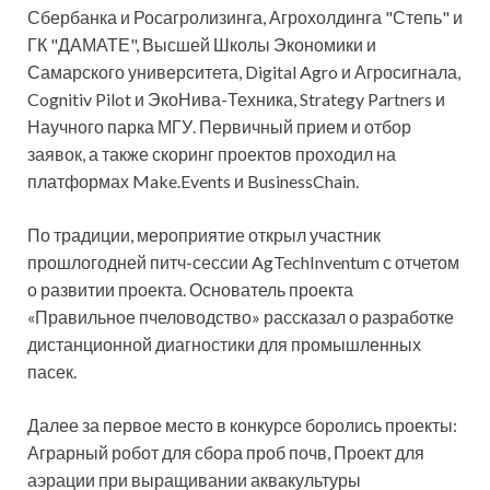
Сбербанка и Росагролизинга, Агрохолдинга "Степь" и
ГК "ДАМАТЕ", Высшей Школы Экономики и
Самарского университета, Digital Agro и Агросигнала,
Cognitiv Pilot и ЭкоНива-Техника, Strategy Partners и
Научного парка МГУ. Первичный прием и отбор
заявок, а также скоринг проектов проходил на
платформах Make.Events и BusinessChain.
По традиции, мероприятие открыл участник
прошлогодней питч-сессии AgTechInventum с отчетом
о развитии проекта. Основатель проекта
«Правильное пчеловодство» рассказал о разработке
дистанционной диагностики для промышленных
пасек.
Далее за первое место в конкурсе боролись проекты:
Аграрный робот для сбора проб почв, Проект для
аэрации при выращивании аквакультуры