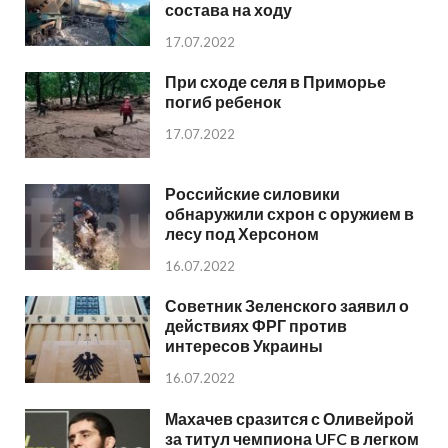
состава на ходу
17.07.2022
При сходе селя в Приморье
погиб ребенок
17.07.2022
Российские силовики
обнаружили схрон с оружием в
лесу под Херсоном
16.07.2022
Советник Зеленского заявил о
действиях ФРГ против
интересов Украины
16.07.2022
Махачев сразится с Оливейрой
за титул чемпиона UFC в легком