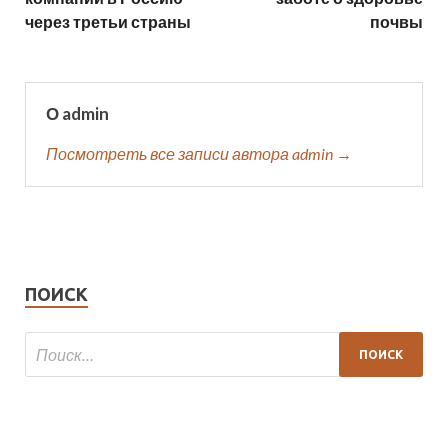
через третьи страны
почвы
О admin
Посмотреть все записи автора admin →
ПОИСК