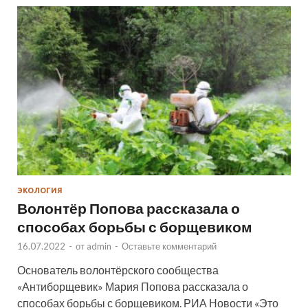
ЭКОЛОГИЯ
Волонтёр Попова рассказала о
способах борьбы с борщевиком
16.07.2022
-
от
admin
-
Оставьте комментарий
Основатель волонтёрского сообщества
«Антиборщевик» Мария Попова рассказала о
способах борьбы с борщевиком. РИА Новости «Это