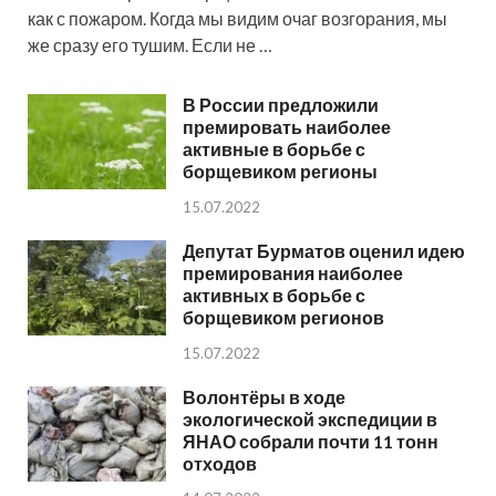
как с пожаром. Когда мы видим очаг возгорания, мы
же сразу его тушим. Если не …
В России предложили
премировать наиболее
активные в борьбе с
борщевиком регионы
15.07.2022
Депутат Бурматов оценил идею
премирования наиболее
активных в борьбе с
борщевиком регионов
15.07.2022
Волонтёры в ходе
экологической экспедиции в
ЯНАО собрали почти 11 тонн
отходов