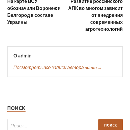
На карте ВСУ
Развитие российского
обозначили Воронеж и
АПК во многом зависит
Белгород в составе
от внедрения
Украины
современных
агротехнологий
О admin
Посмотреть все записи автора admin →
ПОИСК