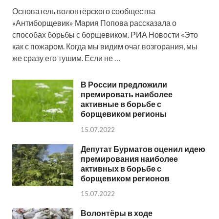
Основатель волонтёрского сообщества
«Антиборщевик» Мария Попова рассказала о
способах борьбы с борщевиком. РИА Новости «Это
как с пожаром. Когда мы видим очаг возгорания, мы
же сразу его тушим. Если не …
В России предложили
премировать наиболее
активные в борьбе с
борщевиком регионы
15.07.2022
Депутат Бурматов оценил идею
премирования наиболее
активных в борьбе с
борщевиком регионов
15.07.2022
Волонтёры в ходе