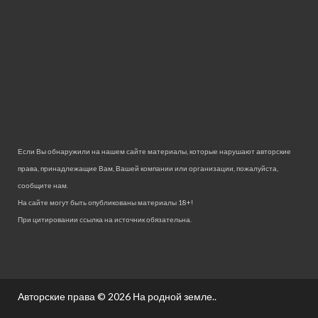
Если Вы обнаружили на нашем сайте материалы, которые нарушают авторские
права, принадлежащие Вам, Вашей компании или организации, пожалуйста,
сообщите нам.
На сайте могут быть опубликованы материалы 18+!
При цитировании ссылка на источник обязательна.
Авторские права © 2026
На родной земле.
.