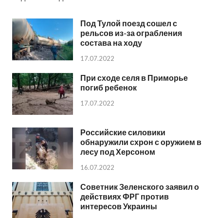
Под Тулой поезд сошел с
рельсов из-за ограбления
состава на ходу
17.07.2022
При сходе селя в Приморье
погиб ребенок
17.07.2022
Российские силовики
обнаружили схрон с оружием в
лесу под Херсоном
16.07.2022
Советник Зеленского заявил о
действиях ФРГ против
интересов Украины