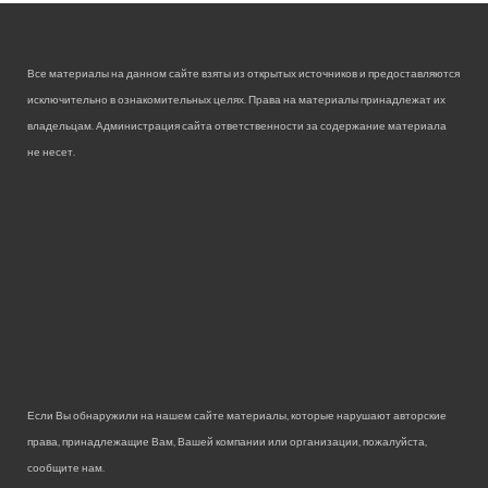
Все материалы на данном сайте взяты из открытых источников и предоставляются
исключительно в ознакомительных целях. Права на материалы принадлежат их
владельцам. Администрация сайта ответственности за содержание материала
не несет.
Если Вы обнаружили на нашем сайте материалы, которые нарушают авторские
права, принадлежащие Вам, Вашей компании или организации, пожалуйста,
сообщите нам.