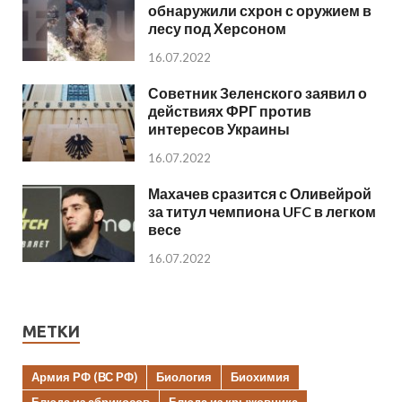
обнаружили схрон с оружием в
лесу под Херсоном
16.07.2022
Советник Зеленского заявил о
действиях ФРГ против
интересов Украины
16.07.2022
Махачев сразится с Оливейрой
за титул чемпиона UFC в легком
весе
16.07.2022
МЕТКИ
Армия РФ (ВС РФ)
Биология
Биохимия