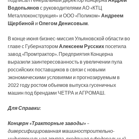
Водопьянов
с руководителями АО «КТЦ
Металлоконструкция» и ООО «Поликом»
Андреем
Щербиной
и
Олегом Денисовым
.
В конце июня бизнес-миссия Ульяновской области во
главе с Губернатором
Алексеем Русских
посетила
завод «Промтрактор». Предприятия Концерна
выразили заинтересованность в увеличении пула
российских поставщиков в связи с новыми
экономическими условиями и прогнозируемым в
2022 году ростом объемов выпуска гусеничных
машин под брендами ЧЕТРА и АГРОМАШ.
Для Справки:
Концерн «Тракторные заводы»
–
диверсифицированная машиностроительно-
индустриальная группа, входящая в федеральный