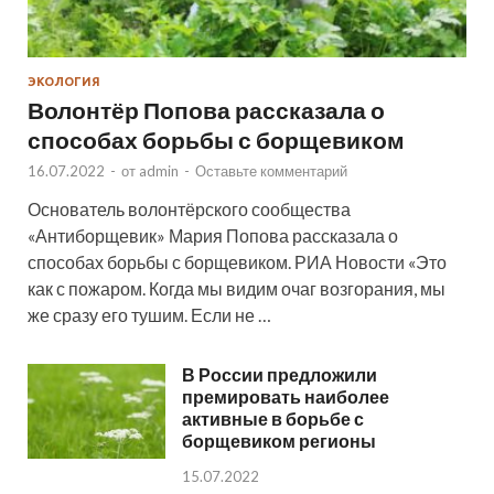
ЭКОЛОГИЯ
Волонтёр Попова рассказала о
способах борьбы с борщевиком
16.07.2022
-
от
admin
-
Оставьте комментарий
Основатель волонтёрского сообщества
«Антиборщевик» Мария Попова рассказала о
способах борьбы с борщевиком. РИА Новости «Это
как с пожаром. Когда мы видим очаг возгорания, мы
же сразу его тушим. Если не …
В России предложили
премировать наиболее
активные в борьбе с
борщевиком регионы
15.07.2022