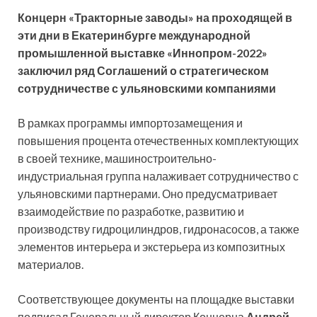
Концерн «Тракторные заводы» на проходящей в
эти дни в Екатеринбурге международной
промышленной выставке «Иннопром-2022»
заключил ряд Соглашений о стратегическом
сотрудничестве с ульяновскими компаниями
В рамках программы импортозамещения и
повышения
процента отечественных комплектующих
в своей технике, машиностроительно-
индустриальная группа налаживает сотрудничество с
ульяновскими партнерами. Оно предусматривает
взаимодействие по разработке, развитию и
производству гидроцилиндров, гидронасосов, а также
элементов интерьера и экстерьера из композитных
материалов.
Соответствующее документы на площадке выставки
подписал Генеральный директор Концерна
Андрей