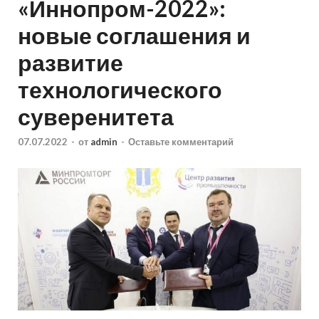
«Иннопром-2022»:
новые соглашения и
развитие
технологического
суверенитета
07.07.2022
-
от
admin
-
Оставьте комментарий