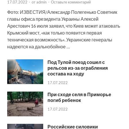
17.07.2022
-
от
admin
-
Оставьте комментарий
Фото: ИЗВЕСТИЯ/Александр Полегенько Советник
главы офиса президента Украины Алексей
Арестович 16 июля заявил, что Киев может атаковать
Крымский мост, «как только появится первая
техническая возможность». Украинские генералы
надеются на дальнобойное …
Под Тулой поезд сошел с
рельсов из-за ограбления
состава на ходу
17.07.2022
При сходе селя в Приморье
погиб ребенок
17.07.2022
Российские силовики