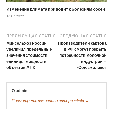
Изменение климата приводит к болезням сосен
16.07.2022
ПРЕДЫДУЩАЯ СТАТЬЯ
СЛЕДУЮЩАЯ СТАТЬЯ
Минсельхоз России
Производители картона
увеличил предельные
в РФ смогут покрыть
значения стоимости
потребности молочной
единицы мощности
индустрии —
объектов АПК
«Союзмолоко»
О admin
Посмотреть все записи автора admin →