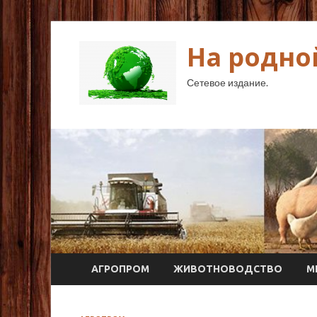
На родно
Сетевое издание.
АГРОПРОМ
ЖИВОТНОВОДСТВО
М