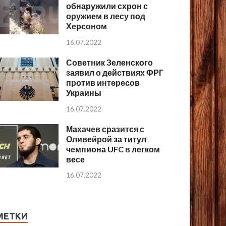
обнаружили схрон с
оружием в лесу под
Херсоном
16.07.2022
Советник Зеленского
заявил о действиях ФРГ
против интересов
Украины
16.07.2022
Махачев сразится с
Оливейрой за титул
чемпиона UFC в легком
весе
16.07.2022
МЕТКИ