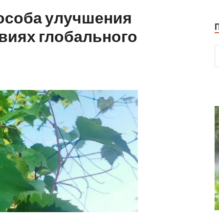
пособа улучшения
овиях глобального