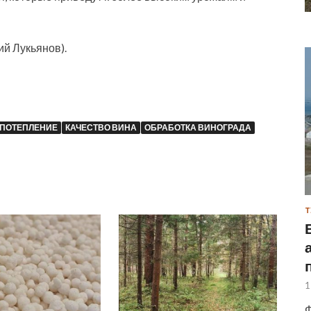
ий Лукьянов).
 ПОТЕПЛЕНИЕ
КАЧЕСТВО ВИНА
ОБРАБОТКА ВИНОГРАДА
Т
1
Ф