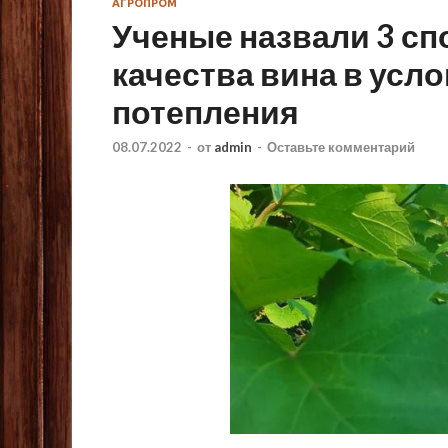
АГРОПРОМ
Ученые назвали 3 с
качества вина в усл
потепления
08.07.2022
-
от
admin
-
Оставьте комментарий