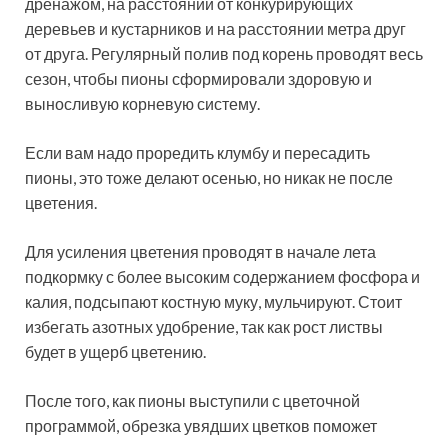
дренажом, на расстоянии от конкурирующих
деревьев и кустарников и на расстоянии метра друг
от друга. Регулярный полив под корень проводят весь
сезон, чтобы пионы сформировали здоровую и
выносливую корневую систему.
Если вам надо проредить клумбу и пересадить
пионы, это тоже делают осенью, но никак не после
цветения.
Для усиления цветения проводят в начале лета
подкормку с более высоким содержанием фосфора и
калия, подсыпают костную муку, мульчируют. Стоит
избегать азотных удобрение, так как рост листвы
будет в ущерб цветению.
После того, как пионы выступили с цветочной
программой, обрезка увядших цветков поможет