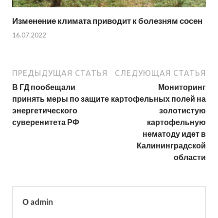
Изменение климата приводит к болезням сосен
16.07.2022
ПРЕДЫДУЩАЯ СТАТЬЯ
СЛЕДУЮЩАЯ СТАТЬЯ
В ГД пообещали
Мониторинг
принять меры по защите
картофельных полей на
энергетического
золотистую
суверенитета РФ
картофельную
нематоду идет в
Калининградской
области
О admin