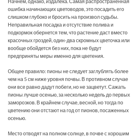
Начнем, однако, издалека. Самая распространенная
ошибка начинающих цветоводов, это посадить его
слишком глубоко и бросить на произвол судьбы.
Неправильная посадка и отсутствие полива и
подкормок обернется тем, что растение даст вместо
красочных гроздей, один-два скромных цветочка или
вообще обойдется без них, пока не будут
предприняты меры именно для цветения.
Общее правило: пионы не следует заглублять более
чем на 5 см ниже уровня почвы. В противном случае
они все равно дадут побеги, но не зацветут. Сажать
пионы лучше осенью, за несколько недель до первых
заморозков. В крайнем случае, весной, но тогда по
цветению они отстают на год от пионов, посаженных
осенью.
Место отводят на полном солнце, в почве с хорошим