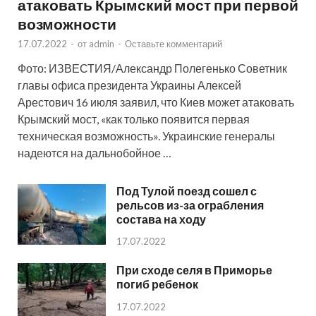
атаковать Крымский мост при первой
возможности
17.07.2022
-
от
admin
-
Оставьте комментарий
Фото: ИЗВЕСТИЯ/Александр Полегенько Советник
главы офиса президента Украины Алексей
Арестович 16 июля заявил, что Киев может атаковать
Крымский мост, «как только появится первая
техническая возможность». Украинские генералы
надеются на дальнобойное …
Под Тулой поезд сошел с
рельсов из-за ограбления
состава на ходу
17.07.2022
При сходе селя в Приморье
погиб ребенок
17.07.2022