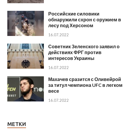
Российские силовики
обнаружили схрон с оружием в
лесу под Херсоном
16.07.2022
Советник Зеленского заявил о
действиях ФРГ против
интересов Украины
16.07.2022
Махачев сразится с Оливейрой
за титул чемпиона UFC в легком
весе
16.07.2022
МЕТКИ