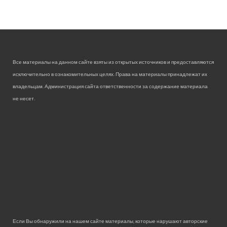
Все материалы на данном сайте взяты из открытых источников и предоставляются
исключительно в ознакомительных целях. Права на материалы принадлежат их
владельцам. Администрация сайта ответственности за содержание материала
не несет.
Если Вы обнаружили на нашем сайте материалы, которые нарушают авторские