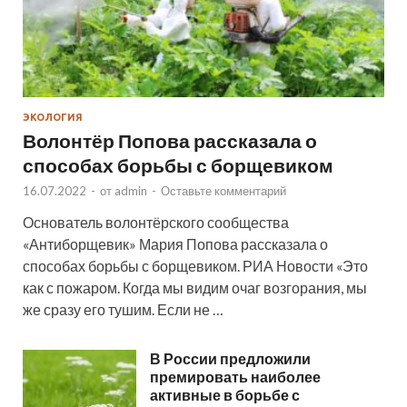
ЭКОЛОГИЯ
Волонтёр Попова рассказала о
способах борьбы с борщевиком
16.07.2022
-
от
admin
-
Оставьте комментарий
Основатель волонтёрского сообщества
«Антиборщевик» Мария Попова рассказала о
способах борьбы с борщевиком. РИА Новости «Это
как с пожаром. Когда мы видим очаг возгорания, мы
же сразу его тушим. Если не …
В России предложили
премировать наиболее
активные в борьбе с