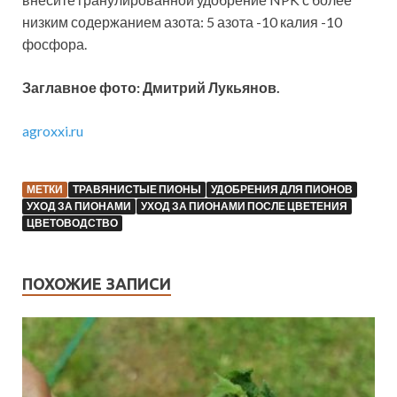
низким содержанием азота: 5 азота -10 калия -10
фосфора.
Заглавное фото: Дмитрий Лукьянов.
agroxxi.ru
МЕТКИ
ТРАВЯНИСТЫЕ ПИОНЫ
УДОБРЕНИЯ ДЛЯ ПИОНОВ
УХОД ЗА ПИОНАМИ
УХОД ЗА ПИОНАМИ ПОСЛЕ ЦВЕТЕНИЯ
ЦВЕТОВОДСТВО
ПОХОЖИЕ ЗАПИСИ