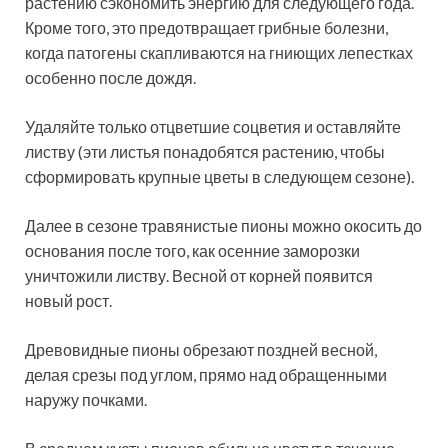
растению сэкономить энергию для следующего года.
Кроме того, это предотвращает грибные болезни,
когда патогены скапливаются на гниющих лепестках
особенно после дождя.
Удаляйте только отцветшие соцветия и оставляйте
листву (эти листья понадобятся растению, чтобы
сформировать крупные цветы в следующем сезоне).
Далее в сезоне травянистые пионы можно окосить до
основания после того, как осенние заморозки
уничтожили листву. Весной от корней появится
новый рост.
Древовидные пионы обрезают поздней весной,
делая срезы под углом, прямо над обращенными
наружу почками.