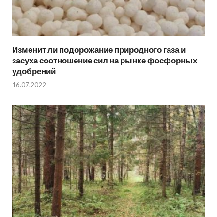
Изменит ли подорожание природного газа и
засуха соотношение сил на рынке фосфорных
удобрений
16.07.2022