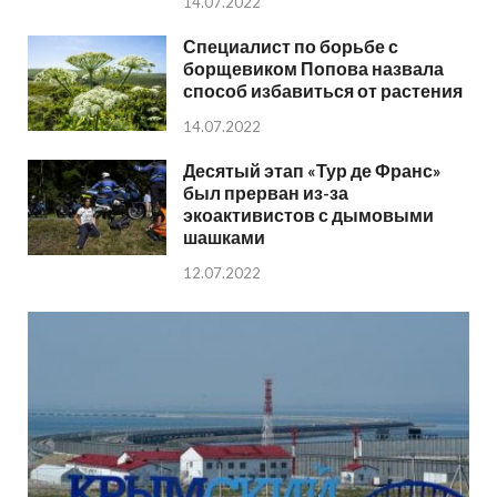
14.07.2022
Специалист по борьбе с
борщевиком Попова назвала
способ избавиться от растения
14.07.2022
Десятый этап «Тур де Франс»
был прерван из-за
экоактивистов с дымовыми
шашками
12.07.2022