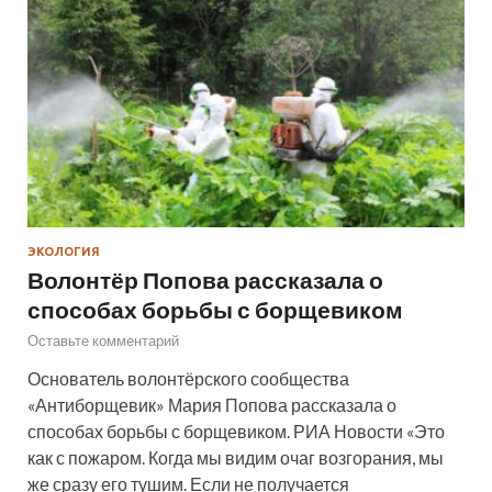
ЭКОЛОГИЯ
Волонтёр Попова рассказала о
способах борьбы с борщевиком
Оставьте комментарий
Основатель волонтёрского сообщества
«Антиборщевик» Мария Попова рассказала о
способах борьбы с борщевиком. РИА Новости «Это
как с пожаром. Когда мы видим очаг возгорания, мы
же сразу его тушим. Если не получается