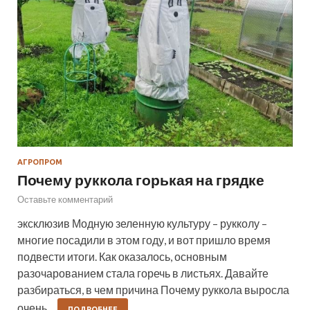
АГРОПРОМ
Почему руккола горькая на грядке
Оставьте комментарий
эксклюзив Модную зеленную культуру – рукколу –
многие посадили в этом году, и вот пришло время
подвести итоги. Как оказалось, основным
разочарованием стала горечь в листьях. Давайте
разбираться, в чем причина Почему руккола выросла
очень…
ПОДРОБНЕЕ