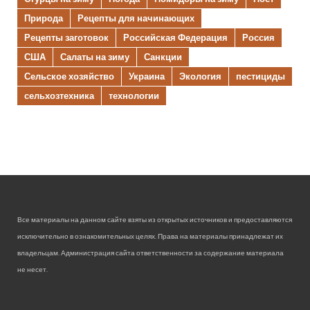
Природа
Рецепты для начинающих
Рецепты заготовок
Российская Федерация
Россия
США
Салаты на зиму
Санкции
Сельское хозяйство
Украина
Экология
пестициды
сельхозтехника
технологии
Все материалы на данном сайте взяты из открытых источников и предоставляются
исключительно в ознакомительных целях. Права на материалы принадлежат их
владельцам. Администрация сайта ответственности за содержание материала
не несет.