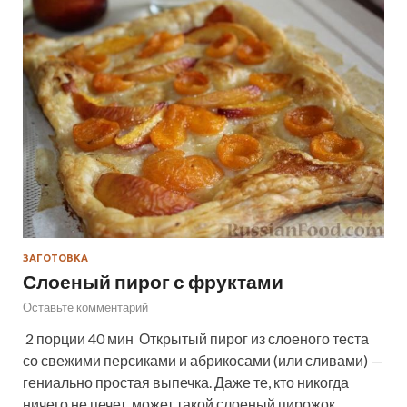
ЗАГОТОВКА
Слоеный пирог с фруктами
Оставьте комментарий
2 порции 40 мин Открытый пирог из слоеного теста
со свежими персиками и абрикосами (или сливами) —
гениально простая выпечка. Даже те, кто никогда
ничего не печет, может такой слоеный пирожок