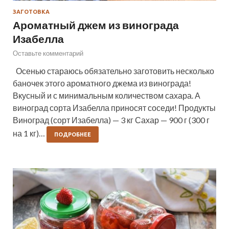
ЗАГОТОВКА
Ароматный джем из винограда
Изабелла
Оставьте комментарий
Осенью стараюсь обязательно заготовить несколько
баночек этого ароматного джема из винограда!
Вкусный и с минимальным количеством сахара. А
виноград сорта Изабелла приносят соседи! Продукты
Виноград (сорт Изабелла) — 3 кг Сахар — 900 г (300 г
на 1 кг)…
ПОДРОБНЕЕ