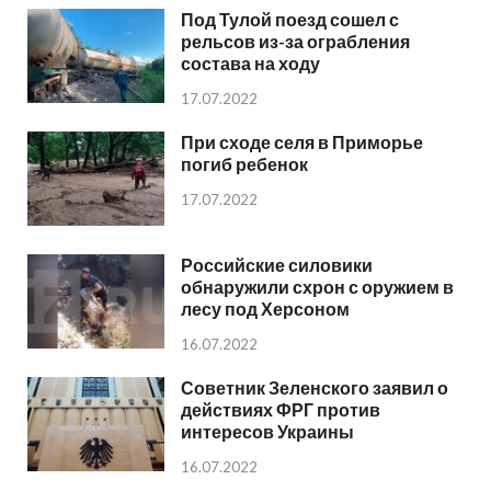
Под Тулой поезд сошел с
рельсов из-за ограбления
состава на ходу
17.07.2022
При сходе селя в Приморье
погиб ребенок
17.07.2022
Российские силовики
обнаружили схрон с оружием в
лесу под Херсоном
16.07.2022
Советник Зеленского заявил о
действиях ФРГ против
интересов Украины
16.07.2022