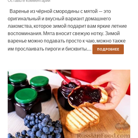
Оставьте комментарий
Варенье из чёрной смородины с мятой — это
оригинальный и вкусный вариант домашнего
лакомства, которое зимой подарит вам яркие летние
воспоминания. Мята вносит свежую нотку. Зимой
варенье можно подавать просто к чаю, можно также
им прослаивать пироги и бисквиты.…
ПОДРОБНЕЕ