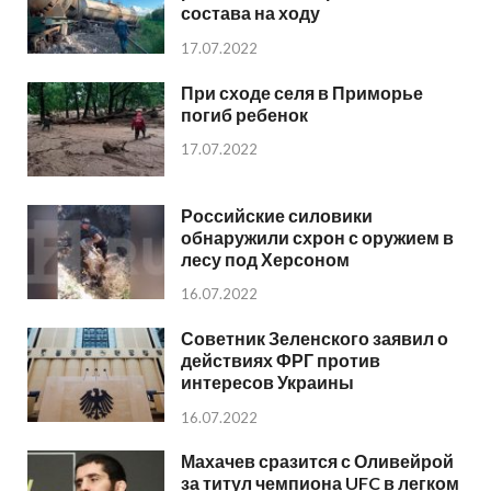
состава на ходу
17.07.2022
При сходе селя в Приморье
погиб ребенок
17.07.2022
Российские силовики
обнаружили схрон с оружием в
лесу под Херсоном
16.07.2022
Советник Зеленского заявил о
действиях ФРГ против
интересов Украины
16.07.2022
Махачев сразится с Оливейрой
за титул чемпиона UFC в легком