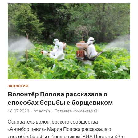
ЭКОЛОГИЯ
Волонтёр Попова рассказала о
способах борьбы с борщевиком
16.07.2022
-
от
admin
-
Оставьте комментарий
Основатель волонтёрского сообщества
«Антиборщевик» Мария Попова рассказала о
способах борьбы с борщевиком. РИА Новости «Это