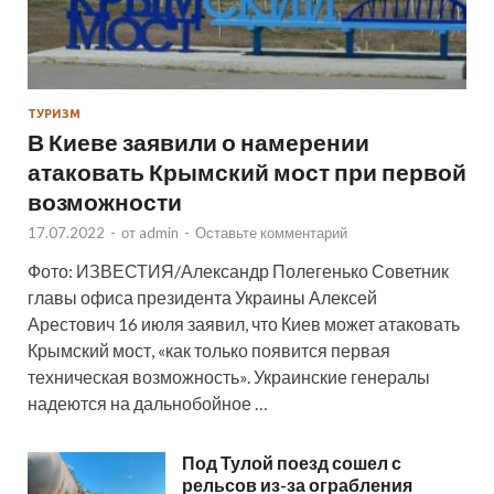
ТУРИЗМ
В Киеве заявили о намерении
атаковать Крымский мост при первой
возможности
17.07.2022
-
от
admin
-
Оставьте комментарий
Фото: ИЗВЕСТИЯ/Александр Полегенько Советник
главы офиса президента Украины Алексей
Арестович 16 июля заявил, что Киев может атаковать
Крымский мост, «как только появится первая
техническая возможность». Украинские генералы
надеются на дальнобойное …
Под Тулой поезд сошел с
рельсов из-за ограбления