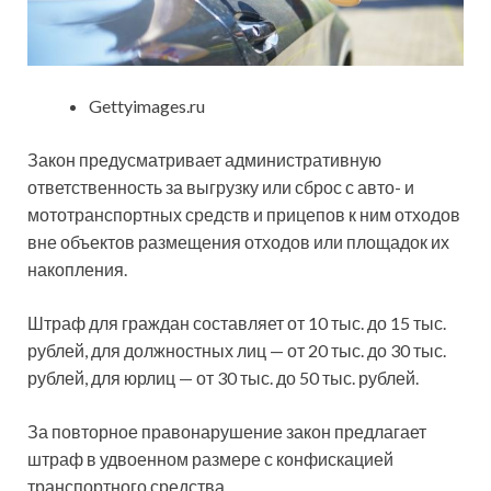
Gettyimages.ru
Закон предусматривает административную
ответственность за выгрузку или сброс с авто- и
мототранспортных средств и прицепов к ним отходов
вне объектов размещения отходов или площадок их
накопления.
Штраф для граждан составляет от 10 тыс. до 15 тыс.
рублей, для должностных лиц — от 20 тыс. до 30 тыс.
рублей, для юрлиц — от 30 тыс. до 50 тыс. рублей.
За повторное правонарушение закон предлагает
штраф в удвоенном размере с конфискацией
транспортного средства.