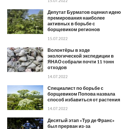
15.07.2022
Депутат Бурматов оценил идею
премирования наиболее
активных в борьбе с
борщевиком регионов
15.07.2022
Волонтёры в ходе
экологической экспедиции в
ЯНАО собрали почти 11 тонн
отходов
14.07.2022
Специалист по борьбе с
борщевиком Попова назвала
способ избавиться от растения
14.07.2022
Десятый этап «Тур де Франс»
был прерван из-за