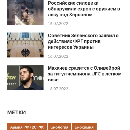
Российские силовики
обнаружили схрон с оружием в
лесу под Херсоном
16.07.2022
Советник Зеленского заявил о
действиях ФРГ против
интересов Украины
16.07.2022
Махачев сразится с Оливейрой
за титул чемпиона UFC в легком
весе
16.07.2022
МЕТКИ
Армия РФ (ВС РФ)
Биология
Биохимия