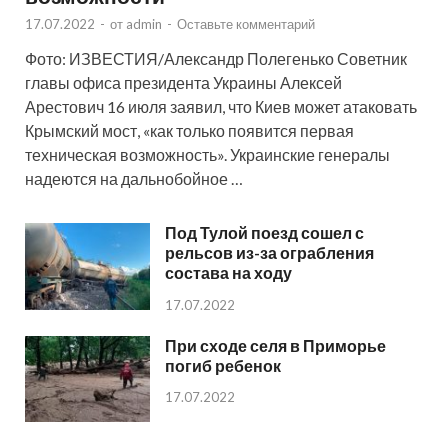
17.07.2022
-
от
admin
-
Оставьте комментарий
Фото: ИЗВЕСТИЯ/Александр Полегенько Советник
главы офиса президента Украины Алексей
Арестович 16 июля заявил, что Киев может атаковать
Крымский мост, «как только появится первая
техническая возможность». Украинские генералы
надеются на дальнобойное …
Под Тулой поезд сошел с
рельсов из-за ограбления
состава на ходу
17.07.2022
При сходе селя в Приморье
погиб ребенок
17.07.2022