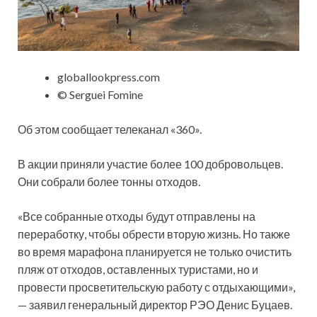
globallookpress.com
© Serguei Fomine
Об этом сообщает телеканал «360».
В акции приняли участие более 100 добровольцев.
Они собрали более тонны отходов.
«Все собранные отходы будут отправлены на
переработку, чтобы обрести вторую жизнь. Но также
во время марафона планируется не только очистить
пляж от отходов, оставленных туристами, но и
провести просветительскую работу с отдыхающими»,
— заявил генеральный директор РЭО Денис Буцаев.