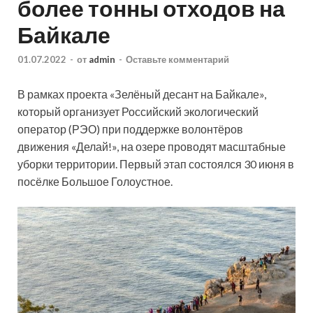
более тонны отходов на
Байкале
01.07.2022
-
от
admin
-
Оставьте комментарий
В рамках проекта «Зелёный десант на Байкале»,
который организует Российский экологический
оператор (РЭО) при поддержке волонтёров
движения «Делай!», на озере проводят масштабные
уборки территории. Первый этап состоялся 30 июня в
посёлке Большое Голоустное.