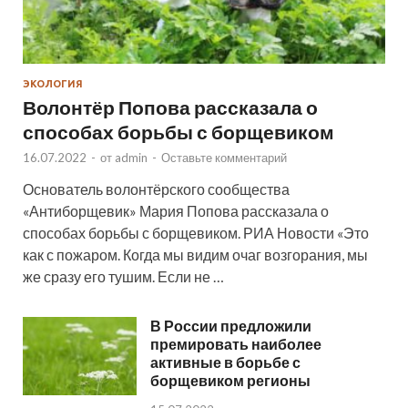
ЭКОЛОГИЯ
Волонтёр Попова рассказала о
способах борьбы с борщевиком
16.07.2022
-
от
admin
-
Оставьте комментарий
Основатель волонтёрского сообщества
«Антиборщевик» Мария Попова рассказала о
способах борьбы с борщевиком. РИА Новости «Это
как с пожаром. Когда мы видим очаг возгорания, мы
же сразу его тушим. Если не …
В России предложили
премировать наиболее
активные в борьбе с
борщевиком регионы