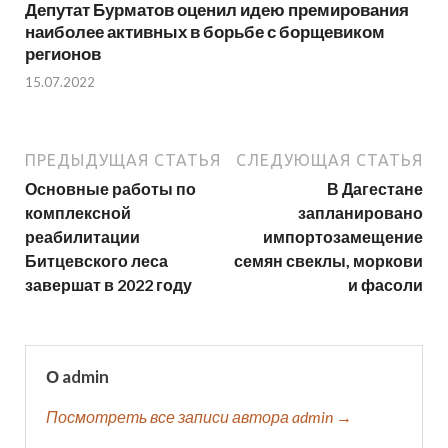
Депутат Бурматов оценил идею премирования
наиболее активных в борьбе с борщевиком
регионов
15.07.2022
ПРЕДЫДУЩАЯ СТАТЬЯ
СЛЕДУЮЩАЯ СТАТЬЯ
Основные работы по
В Дагестане
комплексной
запланировано
реабилитации
импортозамещение
Битцевского леса
семян свеклы, моркови
завершат в 2022 году
и фасоли
О admin
Посмотреть все записи автора admin →