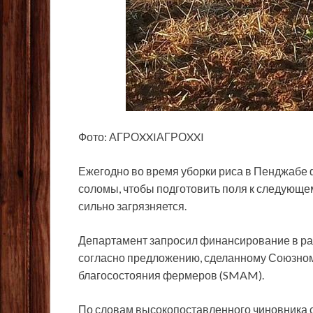
Фото: АГРОXXIАГРОXXI
Ежегодно во
время уборки риса в Пенджабе
соломы, чтобы подготовить поля к следующе
сильно загрязняется.
Департамент запросил финансирование в рам
согласно предложению, сделанному Союзному
благосостояния фермеров (SMAM).
По словам высокопоставленного чиновника с