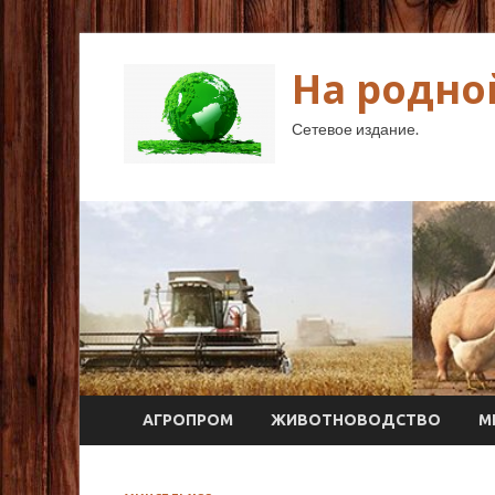
На родно
Сетевое издание.
АГРОПРОМ
ЖИВОТНОВОДСТВО
М