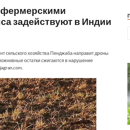
с фермерскими
са задействуют в Индии
ент сельского хозяйства Пенджаба направит дроны
 пожнивные остатки сжигаются в нарушение
agran.com.