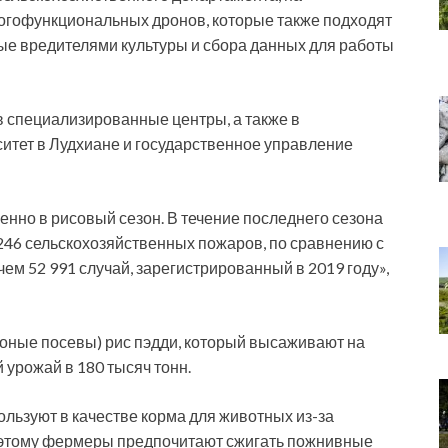
огофункциональных дронов, которые также подходят
ые вредителями культуры и сбора данных для работы
в специализированные центры, а также в
итет в Лудхиане и государственное управление
нно в рисовый сезон. В течение последнего сезона
 246 сельскохозяйственных пожаров, по сравнению с
 чем 52 991 случай, зарегистрированный в 2019 году»,
оные посевы) рис пэдди, который высаживают на
 урожай в 180 тысяч тонн.
ользуют в качестве корма для животных из-за
оэтому фермеры предпочитают сжигать пожнивные