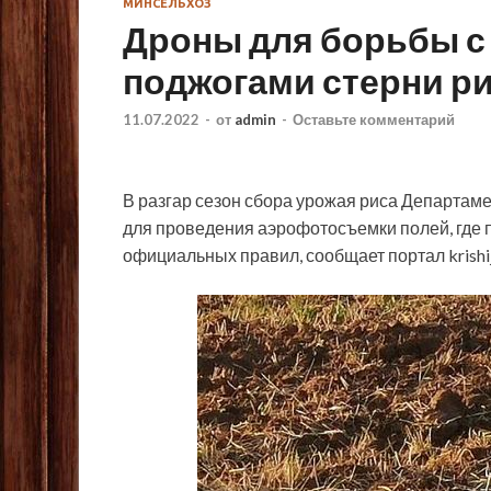
МИНСЕЛЬХОЗ
Дроны для борьбы 
поджогами стерни ри
11.07.2022
-
от
admin
-
Оставьте комментарий
В разгар сезон сбора урожая риса Департам
для проведения аэрофотосъемки полей, где
официальных правил, сообщает портал krishij