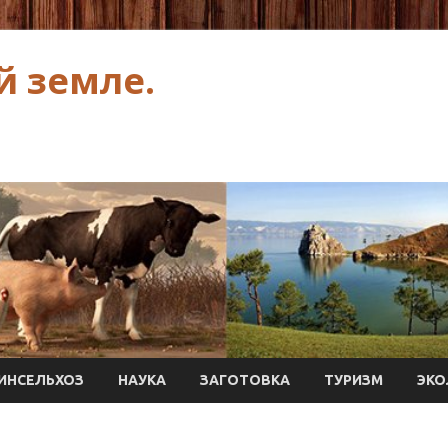
й земле.
ИНСЕЛЬХОЗ
НАУКА
ЗАГОТОВКА
ТУРИЗМ
ЭКО