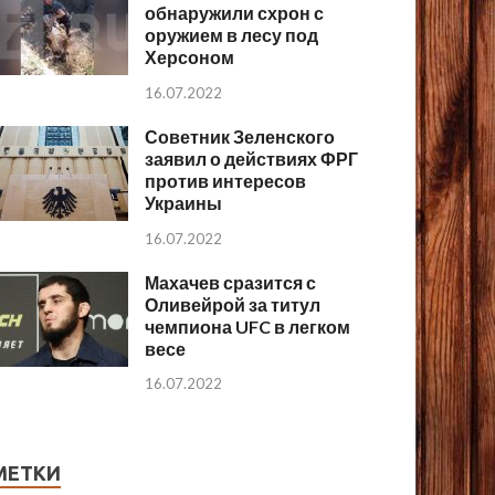
обнаружили схрон с
оружием в лесу под
Херсоном
16.07.2022
Советник Зеленского
заявил о действиях ФРГ
против интересов
Украины
16.07.2022
Махачев сразится с
Оливейрой за титул
чемпиона UFC в легком
весе
16.07.2022
МЕТКИ