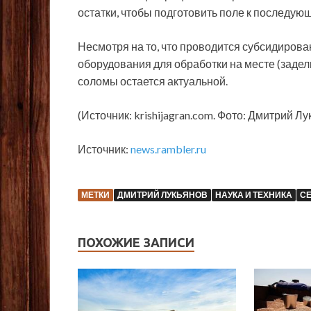
остатки, чтобы подготовить поле к последую
Несмотря на то, что проводится субсидирова
оборудования для обработки на месте (задел
соломы остается актуальной.
(Источник: krishijagran.com. Фото: Дмитрий Лу
Источник:
news.rambler.ru
МЕТКИ
ДМИТРИЙ ЛУКЬЯНОВ
НАУКА И ТЕХНИКА
С
ПОХОЖИЕ ЗАПИСИ