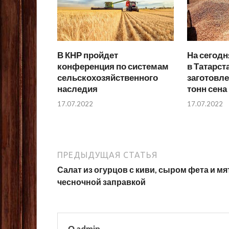
В КНР пройдет
На сегод
конференция по системам
в Татарст
сельскохозяйственного
заготовле
наследия
тонн сена
17.07.2022
17.07.2022
ПРЕДЫДУЩАЯ СТАТЬЯ
Салат из огурцов с киви, сыром фета и мя
чесночной заправкой
О admin