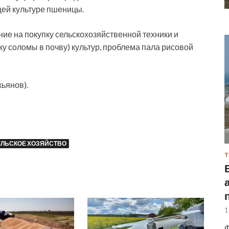
щей культуре пшеницы.
ние на покупку сельскохозяйственной техники и
ку соломы в почву) культур, проблема пала рисовой
кьянов).
ЕЛЬСКОЕ ХОЗЯЙСТВО
Т
1
Ф