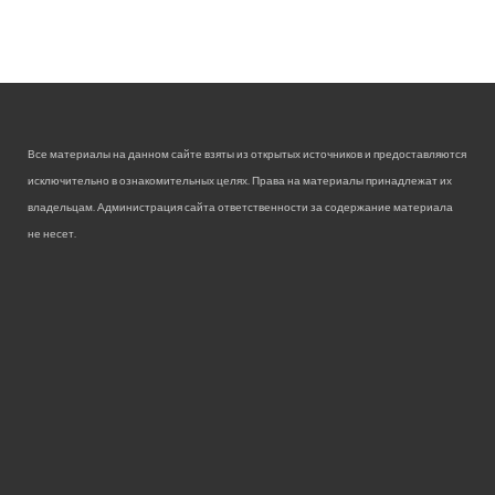
Все материалы на данном сайте взяты из открытых источников и предоставляются
исключительно в ознакомительных целях. Права на материалы принадлежат их
владельцам. Администрация сайта ответственности за содержание материала
не несет.