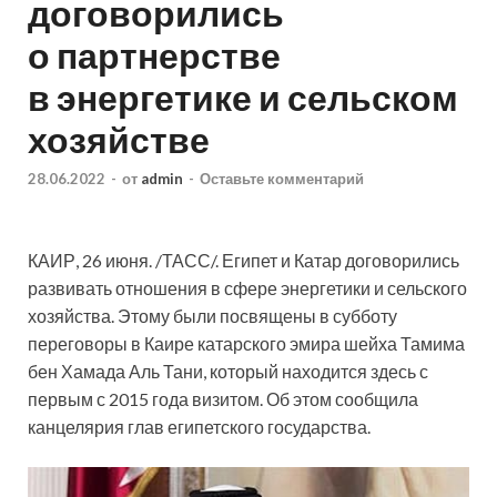
договорились
о партнерстве
в энергетике и сельском
хозяйстве
28.06.2022
-
от
admin
-
Оставьте комментарий
КАИР, 26 июня. /ТАСС/. Египет и Катар договорились
развивать отношения в сфере энергетики и сельского
хозяйства. Этому были посвящены в субботу
переговоры в Каире катарского эмира шейха Тамима
бен Хамада Аль Тани, который находится здесь с
первым с 2015 года визитом. Об этом
сообщила
канцелярия глав египетского государства.