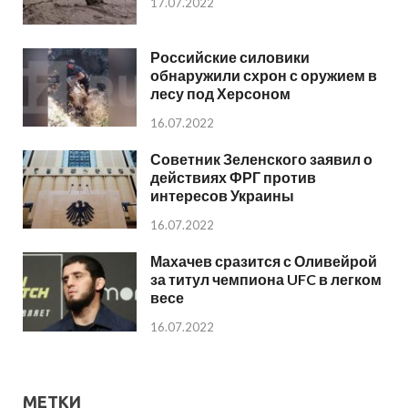
17.07.2022
Российские силовики
обнаружили схрон с оружием в
лесу под Херсоном
16.07.2022
Советник Зеленского заявил о
действиях ФРГ против
интересов Украины
16.07.2022
Махачев сразится с Оливейрой
за титул чемпиона UFC в легком
весе
16.07.2022
МЕТКИ