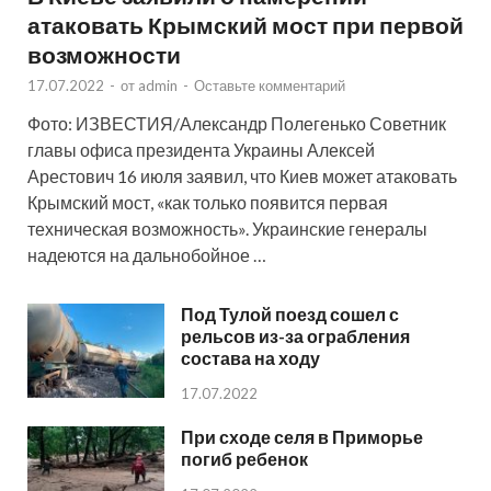
атаковать Крымский мост при первой
возможности
17.07.2022
-
от
admin
-
Оставьте комментарий
Фото: ИЗВЕСТИЯ/Александр Полегенько Советник
главы офиса президента Украины Алексей
Арестович 16 июля заявил, что Киев может атаковать
Крымский мост, «как только появится первая
техническая возможность». Украинские генералы
надеются на дальнобойное …
Под Тулой поезд сошел с
рельсов из-за ограбления
состава на ходу
17.07.2022
При сходе селя в Приморье
погиб ребенок