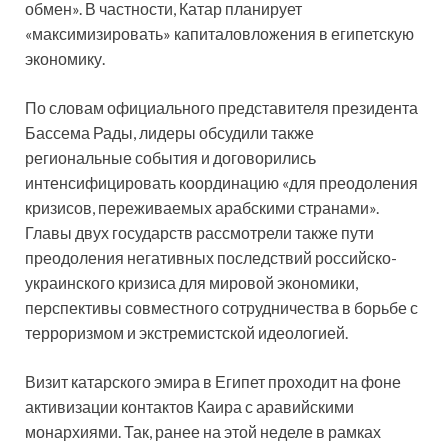
обмен». В частности, Катар планирует
«максимизировать» капиталовложения в египетскую
экономику.
По словам официального представителя президента
Бассема Рады, лидеры обсудили также
региональные события и договорились
интенсифицировать координацию «для преодоления
кризисов, переживаемых арабскими странами».
Главы двух государств рассмотрели также пути
преодоления негативных последствий российско-
украинского кризиса для мировой экономики,
перспективы совместного сотрудничества в борьбе с
терроризмом и экстремистской идеологией.
Визит катарского эмира в Египет проходит на фоне
активизации контактов Каира с аравийскими
монархиями. Так, ранее на этой неделе в рамках