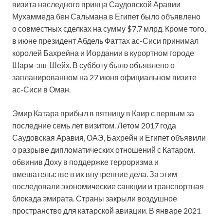
визита наследного принца Саудовской Аравии
Мухаммеда бен Сальмана в Египет было объявлено
о совместных сделках на сумму $7,7 млрд. Кроме того,
в июне президент Абдель Фаттах ас-Сиси принимал
королей Бахрейна и Иордании в курортном городе
Шарм-эш-Шейх. В субботу было объявлено о
запланированном на 27 июня официальном визите
ас-Сиси в Оман.
Эмир Катара прибыл в пятницу в Каир с первым за
последние семь лет визитом. Летом 2017 года
Саудовская Аравия, ОАЭ, Бахрейн и Египет объявили
о разрыве дипломатических отношений с Катаром,
обвинив Доху в поддержке терроризма и
вмешательстве в их внутренние дела. За этим
последовали экономические санкции и транспортная
блокада эмирата. Страны закрыли воздушное
пространство для катарской авиации. В январе 2021