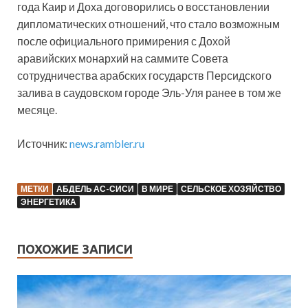
года Каир и Доха договорились о восстановлении
дипломатических отношений, что стало возможным
после официального примирения с Дохой
аравийских монархий на саммите Совета
сотрудничества арабских государств Персидского
залива в саудовском городе Эль-Уля ранее в том же
месяце.
Источник:
news.rambler.ru
МЕТКИ
АБДЕЛЬ АС-СИСИ
В МИРЕ
СЕЛЬСКОЕ ХОЗЯЙСТВО
ЭНЕРГЕТИКА
ПОХОЖИЕ ЗАПИСИ