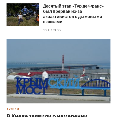
Десятый этап «Тур де Франс»
был прерван из-за
экоактивистов с дымовыми
шашками
12.07.2022
ТУРИЗМ
В Киеве заявили о намерении