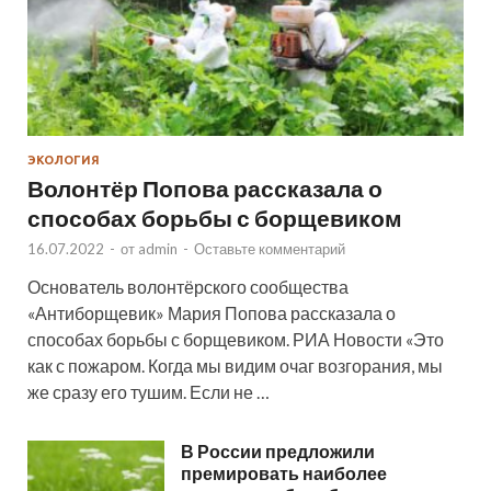
ЭКОЛОГИЯ
Волонтёр Попова рассказала о
способах борьбы с борщевиком
16.07.2022
-
от
admin
-
Оставьте комментарий
Основатель волонтёрского сообщества
«Антиборщевик» Мария Попова рассказала о
способах борьбы с борщевиком. РИА Новости «Это
как с пожаром. Когда мы видим очаг возгорания, мы
же сразу его тушим. Если не …
В России предложили
премировать наиболее