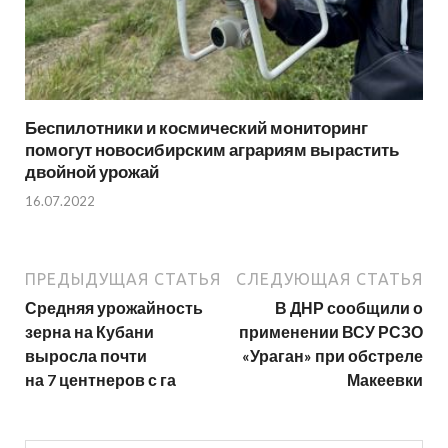
Беспилотники и космический мониторинг
помогут новосибирским аграриям вырастить
двойной урожай
16.07.2022
ПРЕДЫДУЩАЯ СТАТЬЯ
СЛЕДУЮЩАЯ СТАТЬЯ
Средняя урожайность
В ДНР сообщили о
зерна на Кубани
применении ВСУ РСЗО
выросла почти
«Ураган» при обстреле
на 7 центнеров с га
Макеевки