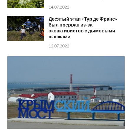
14.07.2022
Десятый этап «Тур де Франс»
был прерван из-за
экоактивистов с дымовыми
шашками
12.07.2022