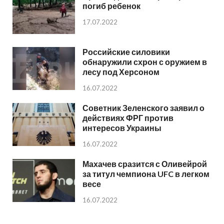
погиб ребенок
17.07.2022
Российские силовики
обнаружили схрон с оружием в
лесу под Херсоном
16.07.2022
Советник Зеленского заявил о
действиях ФРГ против
интересов Украины
16.07.2022
Махачев сразится с Оливейрой
за титул чемпиона UFC в легком
весе
16.07.2022