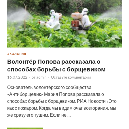
ЭКОЛОГИЯ
Волонтёр Попова рассказала о
способах борьбы с борщевиком
16.07.2022
-
от
admin
-
Оставьте комментарий
Основатель волонтёрского сообщества
«Антиборщевик» Мария Попова рассказала о
способах борьбы с борщевиком. РИА Новости «Это
как с пожаром. Когда мы видим очаг возгорания, мы
же сразу его тушим. Если не …