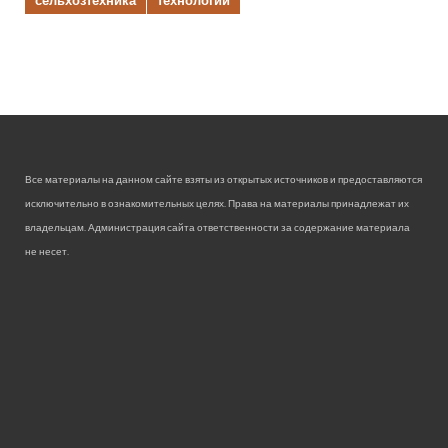
сельхозтехника
технологии
Все материалы на данном сайте взяты из открытых источников и предоставляются
исключительно в ознакомительных целях. Права на материалы принадлежат их
владельцам. Администрация сайта ответственности за содержание материала
не несет.