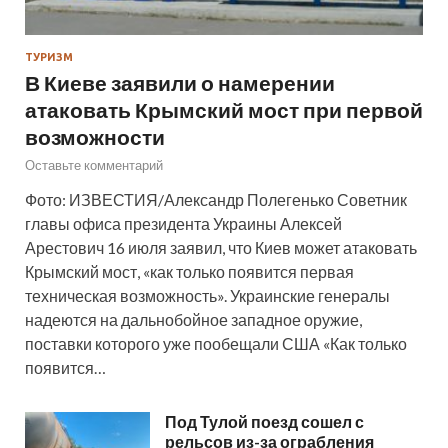
ТУРИЗМ
В Киеве заявили о намерении
атаковать Крымский мост при первой
возможности
Оставьте комментарий
Фото: ИЗВЕСТИЯ/Александр Полегенько Советник
главы офиса президента Украины Алексей
Арестович 16 июля заявил, что Киев может атаковать
Крымский мост, «как только появится первая
техническая возможность». Украинские генералы
надеются на дальнобойное западное оружие,
поставки которого уже пообещали США «Как только
появится…
Под Тулой поезд сошел с
рельсов из-за ограбления