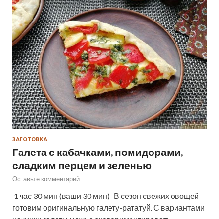
ЗАГОТОВКА
Галета с кабачками, помидорами,
сладким перцем и зеленью
Оставьте комментарий
1 час 30 мин (ваши 30 мин) В сезон свежих овощей
готовим оригинальную галету-рататуй. С вариантами