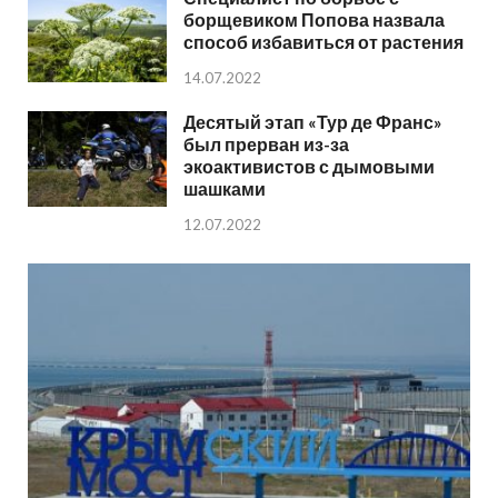
борщевиком Попова назвала
способ избавиться от растения
14.07.2022
Десятый этап «Тур де Франс»
был прерван из-за
экоактивистов с дымовыми
шашками
12.07.2022