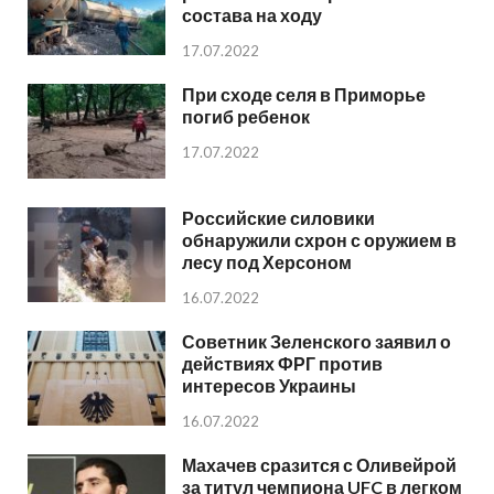
состава на ходу
17.07.2022
При сходе селя в Приморье
погиб ребенок
17.07.2022
Российские силовики
обнаружили схрон с оружием в
лесу под Херсоном
16.07.2022
Советник Зеленского заявил о
действиях ФРГ против
интересов Украины
16.07.2022
Махачев сразится с Оливейрой
за титул чемпиона UFC в легком