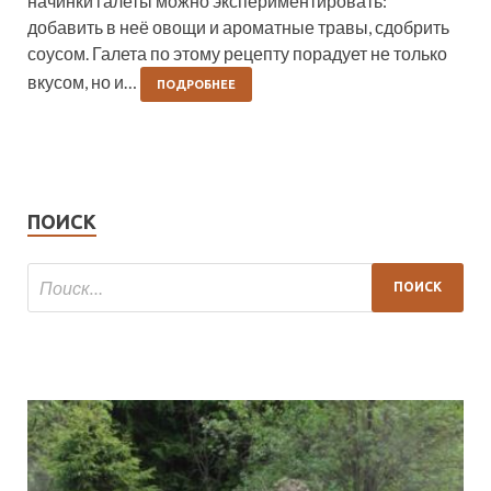
начинки галеты можно экспериментировать:
добавить в неё овощи и ароматные травы, сдобрить
соусом. Галета по этому рецепту порадует не только
вкусом, но и…
ПОДРОБНЕЕ
ПОИСК