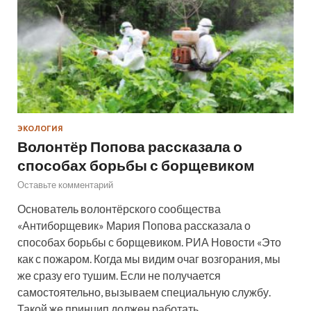
ЭКОЛОГИЯ
Волонтёр Попова рассказала о
способах борьбы с борщевиком
Оставьте комментарий
Основатель волонтёрского сообщества
«Антиборщевик» Мария Попова рассказала о
способах борьбы с борщевиком. РИА Новости «Это
как с пожаром. Когда мы видим очаг возгорания, мы
же сразу его тушим. Если не получается
самостоятельно, вызываем специальную службу.
Такой же принцип должен работать…