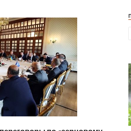
переговоры по «зерновому