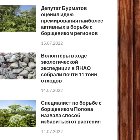
Депутат Бурматов
оценил идею
премирования наиболее
активных в борьбе с
борщевиком регионов
15.07.2022
Волонтёры в ходе
экологической
экспедиции в ЯНАО
собрали почти 11 тонн
отходов
14.07.2022
Специалист по борьбе с
борщевиком Попова
назвала способ
избавиться от растения
14.07.2022