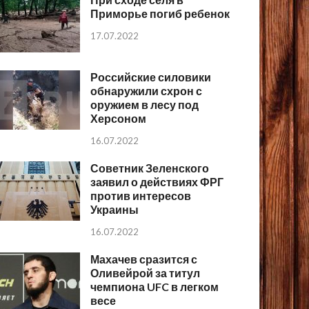
Приморье погиб ребенок
17.07.2022
Российские силовики
обнаружили схрон с
оружием в лесу под
Херсоном
16.07.2022
Советник Зеленского
заявил о действиях ФРГ
против интересов
Украины
16.07.2022
Махачев сразится с
Оливейрой за титул
чемпиона UFC в легком
весе