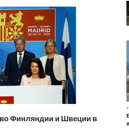
Т
тво Финляндии и Швеции в