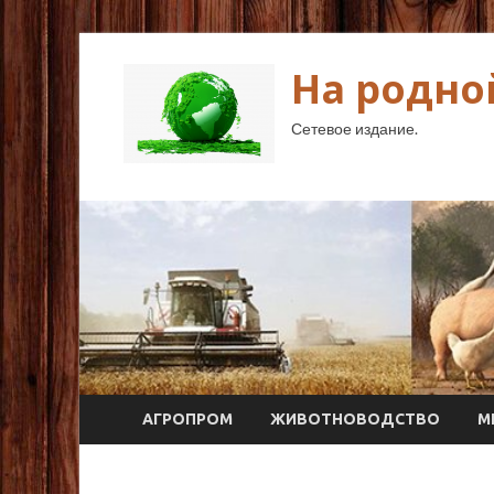
На родно
Сетевое издание.
АГРОПРОМ
ЖИВОТНОВОДСТВО
М