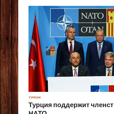
ТУРИЗМ
Турция поддержит членс
НАТО