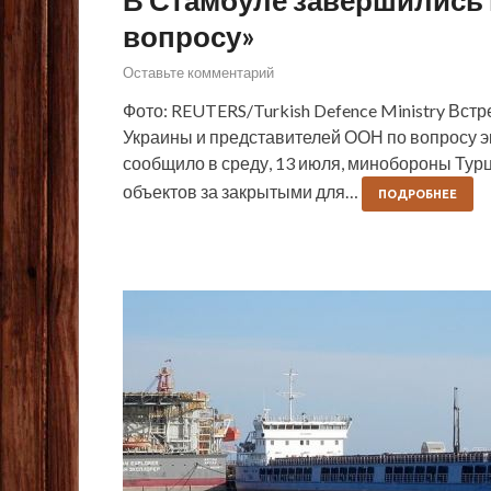
вопросу»
Оставьте комментарий
Фото: REUTERS/Turkish Defence Ministry Вст
Украины и представителей ООН по вопросу э
сообщило в среду, 13 июля, минобороны Тур
объектов за закрытыми для…
ПОДРОБНЕЕ