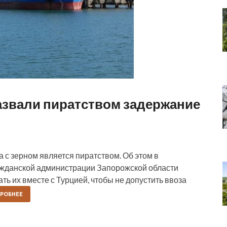
азвали пиратством задержание
а с зерном является пиратством. Об этом в
ражданской администрации Запорожской области
ть их вместе с Турцией, чтобы не допустить ввоза
РОБНЕЕ