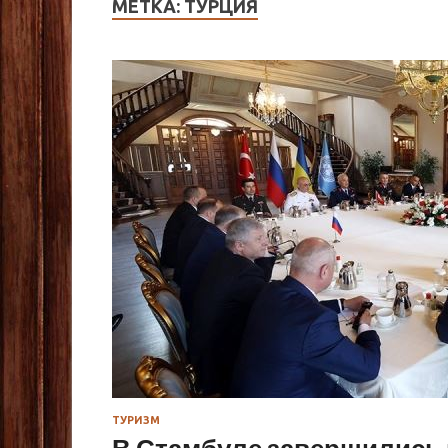
МЕТКА:
ТУРЦИЯ
ТУРИЗМ
В Стамбуле завершились 