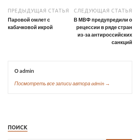
ПРЕДЫДУЩАЯ СТАТЬЯ
СЛЕДУЮЩАЯ СТАТЬЯ
Паровой омлет с
В МВФ предупредили о
кабачковой икрой
рецессии в ряде стран
из-за антироссийских
санкций
О admin
Посмотреть все записи автора admin →
ПОИСК