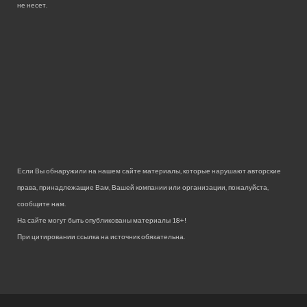
не несет.
Если Вы обнаружили на нашем сайте материалы, которые нарушают авторские
права, принадлежащие Вам, Вашей компании или организации, пожалуйста,
сообщите нам.
На сайте могут быть опубликованы материалы 18+!
При цитировании ссылка на источник обязательна.