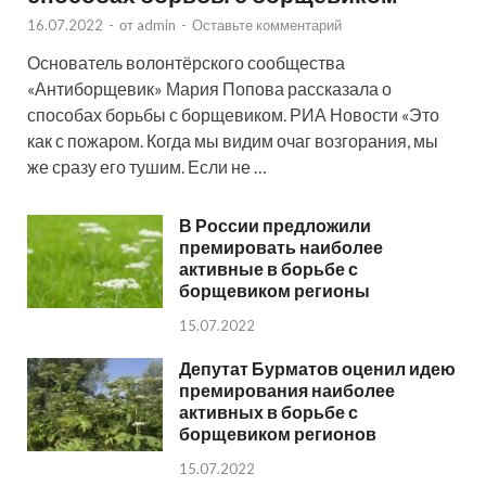
16.07.2022
-
от
admin
-
Оставьте комментарий
Основатель волонтёрского сообщества
«Антиборщевик» Мария Попова рассказала о
способах борьбы с борщевиком. РИА Новости «Это
как с пожаром. Когда мы видим очаг возгорания, мы
же сразу его тушим. Если не …
В России предложили
премировать наиболее
активные в борьбе с
борщевиком регионы
15.07.2022
Депутат Бурматов оценил идею
премирования наиболее
активных в борьбе с
борщевиком регионов
15.07.2022