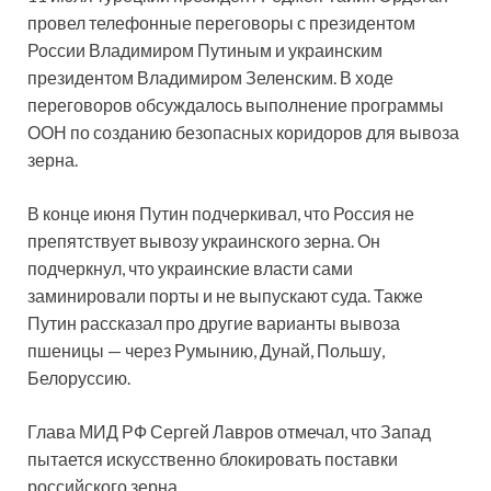
провел телефонные переговоры с президентом
России Владимиром Путиным и украинским
президентом Владимиром Зеленским. В ходе
переговоров обсуждалось выполнение программы
ООН по созданию безопасных коридоров для вывоза
зерна.
В конце июня Путин подчеркивал, что Россия не
препятствует вывозу украинского зерна. Он
подчеркнул, что украинские власти сами
заминировали порты и не выпускают суда. Также
Путин рассказал про другие варианты вывоза
пшеницы — через Румынию, Дунай, Польшу,
Белоруссию.
Глава МИД РФ Сергей Лавров отмечал, что Запад
пытается искусственно блокировать поставки
российского зерна.