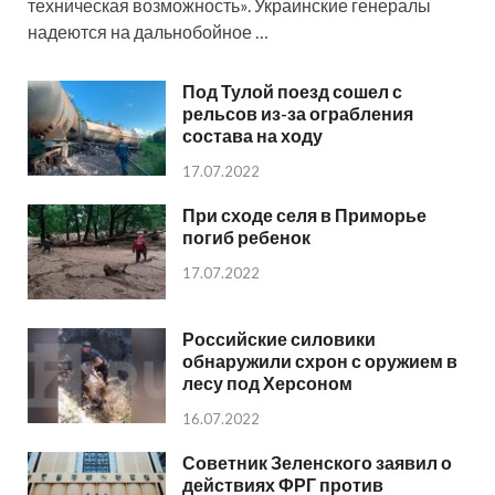
техническая возможность». Украинские генералы
надеются на дальнобойное …
Под Тулой поезд сошел с
рельсов из-за ограбления
состава на ходу
17.07.2022
При сходе селя в Приморье
погиб ребенок
17.07.2022
Российские силовики
обнаружили схрон с оружием в
лесу под Херсоном
16.07.2022
Советник Зеленского заявил о
действиях ФРГ против