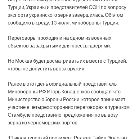
Турции, Украины и представителей ООН по вопросу
экспорта украинского зерна завершилась. Об этом
сообщило в среду, 13 июля, минобороны Турции.
Переговоры проходили на одном из военных
объектов за закрытыми для прессы дверями.
Но Москва будет досматривать их вместе с Турцией,
чтобы не допустить ввоза оружия
Ранее в этот день официальный представитель
Минобороны РФ Игорь Конашенков сообщал, что
Министерство обороны России, которое принимает
участие в четырехсторонних переговорах в турецком
Стамбуле представило предложения по вывозу
зерна из черноморских портов.
11 июля турецкий президент Реджеп Тайип Эрдоган