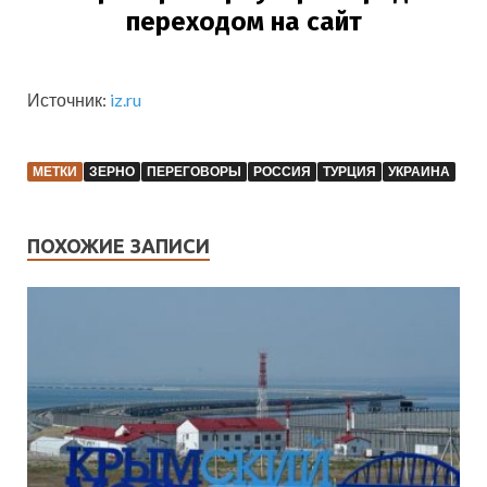
Источник:
iz.ru
МЕТКИ
ЗЕРНО
ПЕРЕГОВОРЫ
РОССИЯ
ТУРЦИЯ
УКРАИНА
ПОХОЖИЕ ЗАПИСИ