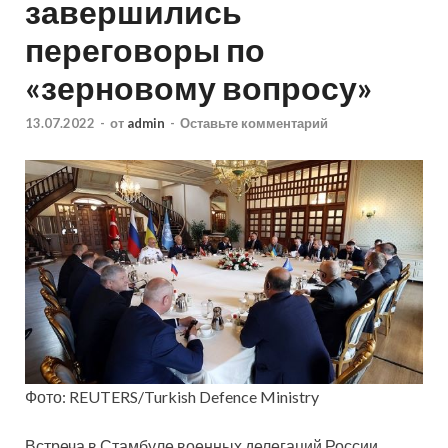
завершились
переговоры по
«зерновому вопросу»
13.07.2022
-
от
admin
-
Оставьте комментарий
Фото: REUTERS/Turkish Defence Ministry
Встреча в Стамбуле военных делегаций России,