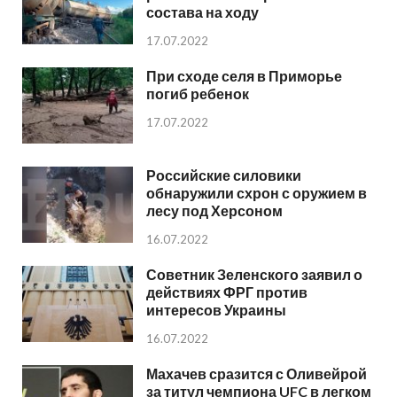
состава на ходу
17.07.2022
При сходе селя в Приморье
погиб ребенок
17.07.2022
Российские силовики
обнаружили схрон с оружием в
лесу под Херсоном
16.07.2022
Советник Зеленского заявил о
действиях ФРГ против
интересов Украины
16.07.2022
Махачев сразится с Оливейрой
за титул чемпиона UFC в легком