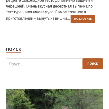
рецепте шоколадное тесто дополнено вишней и
черешней. Очень вкусная десертная выпечка по
текстуре напоминает мусс. Самое сложное в
приготовлении – вынуть из вишни…
ПОДРОБНЕЕ
ПОИСК