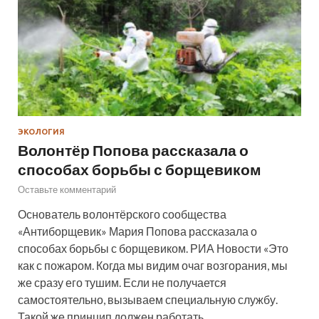
ЭКОЛОГИЯ
Волонтёр Попова рассказала о
способах борьбы с борщевиком
Оставьте комментарий
Основатель волонтёрского сообщества
«Антиборщевик» Мария Попова рассказала о
способах борьбы с борщевиком. РИА Новости «Это
как с пожаром. Когда мы видим очаг возгорания, мы
же сразу его тушим. Если не получается
самостоятельно, вызываем специальную службу.
Такой же принцип должен работать…