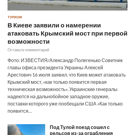
ТУРИЗМ
В Киеве заявили о намерении
атаковать Крымский мост при первой
возможности
Оставьте комментарий
Фото: ИЗВЕСТИЯ/Александр Полегенько Советник
главы офиса президента Украины Алексей
Арестович 16 июля заявил, что Киев может атаковать
Крымский мост, «как только появится первая
техническая возможность». Украинские генералы
надеются на дальнобойное западное оружие,
поставки которого уже пообещали США «Как только
появится…
Под Тулой поезд сошел с
рельсов из-за ограбления