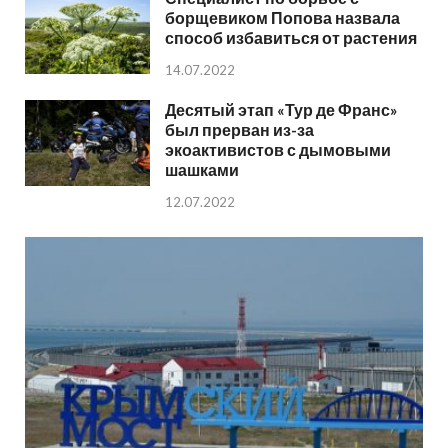
борщевиком Попова назвала
способ избавиться от растения
14.07.2022
Десятый этап «Тур де Франс»
был прерван из-за
экоактивистов с дымовыми
шашками
12.07.2022