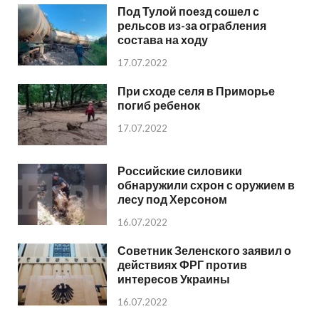
Под Тулой поезд сошел с
рельсов из-за ограбления
состава на ходу
17.07.2022
При сходе селя в Приморье
погиб ребенок
17.07.2022
Российские силовики
обнаружили схрон с оружием в
лесу под Херсоном
16.07.2022
Советник Зеленского заявил о
действиях ФРГ против
интересов Украины
16.07.2022