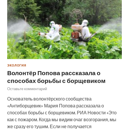
ЭКОЛОГИЯ
Волонтёр Попова рассказала о
способах борьбы с борщевиком
Оставьте комментарий
Основатель волонтёрского сообщества
«Антиборщевик» Мария Попова рассказала о
способах борьбы с борщевиком. РИА Новости «Это
как с пожаром. Когда мы видим очаг возгорания, мы
же сразу его тушим. Если не получается