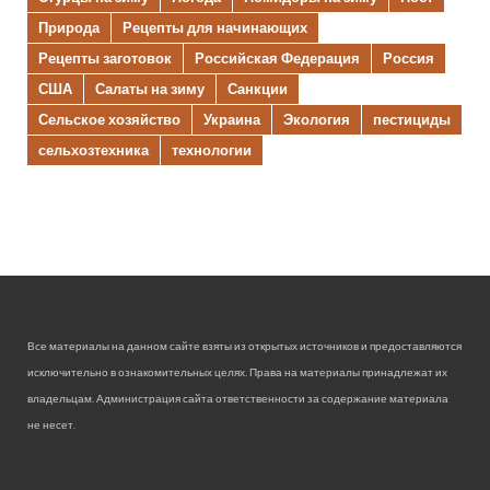
Природа
Рецепты для начинающих
Рецепты заготовок
Российская Федерация
Россия
США
Салаты на зиму
Санкции
Сельское хозяйство
Украина
Экология
пестициды
сельхозтехника
технологии
Все материалы на данном сайте взяты из открытых источников и предоставляются
исключительно в ознакомительных целях. Права на материалы принадлежат их
владельцам. Администрация сайта ответственности за содержание материала
не несет.