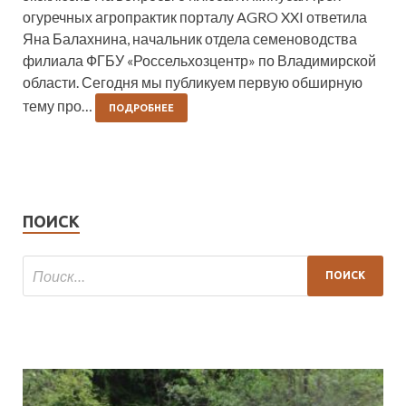
огуречных агропрактик порталу AGRO XXI ответила
Яна Балахнина, начальник отдела семеноводства
филиала ФГБУ «Россельхозцентр» по Владимирской
области. Сегодня мы публикуем первую обширную
тему про…
ПОДРОБНЕЕ
ПОИСК