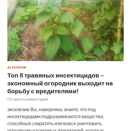
АГРОПРОМ
Топ 8 травяных инсектицидов –
экономный огородник выходит на
борьбу с вредителями!
Оставьте комментарий
эксклюзив Вы, наверняка, знаете, что под
инсектицидами подразумеваются вещества,
способные сократить или вовсе уничтожить
популяцию насекомых-вредителей, которые