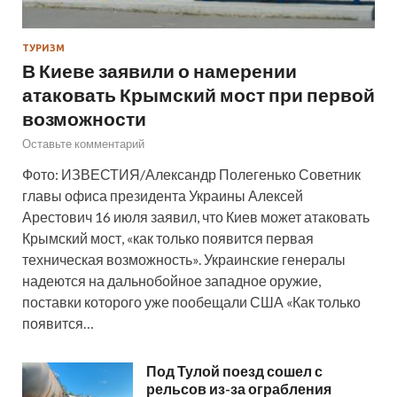
ТУРИЗМ
В Киеве заявили о намерении
атаковать Крымский мост при первой
возможности
Оставьте комментарий
Фото: ИЗВЕСТИЯ/Александр Полегенько Советник
главы офиса президента Украины Алексей
Арестович 16 июля заявил, что Киев может атаковать
Крымский мост, «как только появится первая
техническая возможность». Украинские генералы
надеются на дальнобойное западное оружие,
поставки которого уже пообещали США «Как только
появится…
Под Тулой поезд сошел с
рельсов из-за ограбления