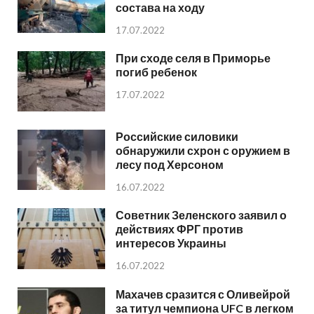
состава на ходу
17.07.2022
При сходе селя в Приморье
погиб ребенок
17.07.2022
Российские силовики
обнаружили схрон с оружием в
лесу под Херсоном
16.07.2022
Советник Зеленского заявил о
действиях ФРГ против
интересов Украины
16.07.2022
Махачев сразится с Оливейрой
за титул чемпиона UFC в легком