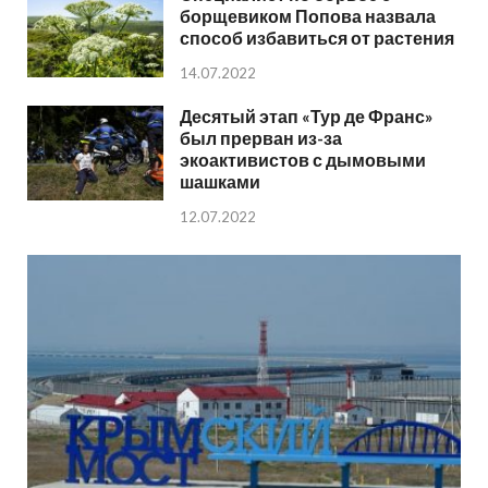
борщевиком Попова назвала
способ избавиться от растения
14.07.2022
Десятый этап «Тур де Франс»
был прерван из-за
экоактивистов с дымовыми
шашками
12.07.2022