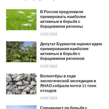
В России предложили
премировать наиболее
активные в борьбе с
борщевиком регионы
15.07.2022
Депутат Бурматов оценил идею
премирования наиболее
активных в борьбе с
борщевиком регионов
15.07.2022
Волонтёры в ходе
экологической экспедиции в
ЯНАО собрали почти 11 тонн
отходов
14.07.2022
Специалист по борьбе с