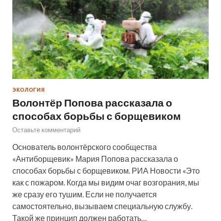
ЭКОЛОГИЯ
Волонтёр Попова рассказала о
способах борьбы с борщевиком
Оставьте комментарий
Основатель волонтёрского сообщества
«Антиборщевик» Мария Попова рассказала о
способах борьбы с борщевиком. РИА Новости «Это
как с пожаром. Когда мы видим очаг возгорания, мы
же сразу его тушим. Если не получается
самостоятельно, вызываем специальную службу.
Такой же принцип должен работать…