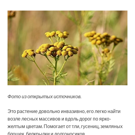
Фото из открытых источников.
Это растение довольно инвазивно, его легко найти
возле лесных массивов и вдоль дорог по ярко-
желтым цветам. Помогает от тли, гусениц, земляных
блошек, белкрылки и долгоносиков.