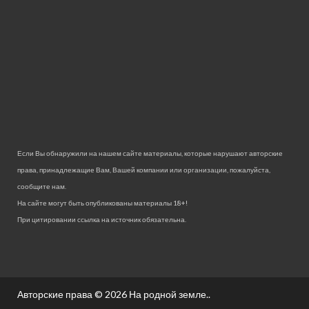
Если Вы обнаружили на нашем сайте материалы, которые нарушают авторские
права, принадлежащие Вам, Вашей компании или организации, пожалуйста,
сообщите нам.
На сайте могут быть опубликованы материалы 18+!
При цитировании ссылка на источник обязательна.
Авторские права © 2026
На родной земле.
.