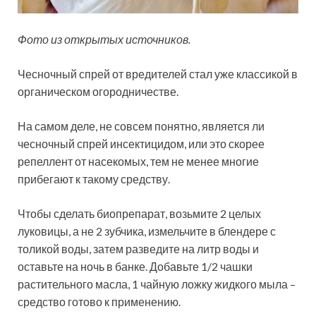
Фото из открытых источников.
Чесночный спрей от вредителей стал уже классикой в
органическом огородничестве.
На самом деле, не совсем понятно, является ли
чесночный спрей инсектицидом, или это скорее
репеллент от насекомых, тем не менее многие
прибегают к такому средству.
Чтобы сделать биопрепарат, возьмите 2 целых
луковицы, а не 2 зубчика, измельчите в блендере с
толикой воды, затем разведите на литр воды и
оставьте на ночь в банке. Добавьте 1/2 чашки
растительного масла, 1 чайную ложку жидкого мыла –
средство готово к применению.