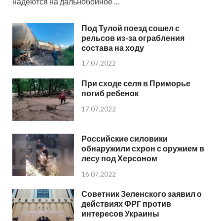
надеются на дальнобойное …
Под Тулой поезд сошел с
рельсов из-за ограбления
состава на ходу
17.07.2022
При сходе селя в Приморье
погиб ребенок
17.07.2022
Российские силовики
обнаружили схрон с оружием в
лесу под Херсоном
16.07.2022
Советник Зеленского заявил о
действиях ФРГ против
интересов Украины