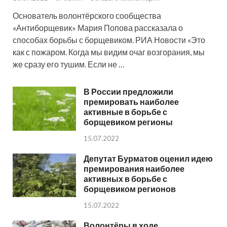
Основатель волонтёрского сообщества
«Антиборщевик» Мария Попова рассказала о
способах борьбы с борщевиком. РИА Новости «Это
как с пожаром. Когда мы видим очаг возгорания, мы
же сразу его тушим. Если не …
В России предложили
премировать наиболее
активные в борьбе с
борщевиком регионы
15.07.2022
Депутат Бурматов оценил идею
премирования наиболее
активных в борьбе с
борщевиком регионов
15.07.2022
Волонтёры в ходе