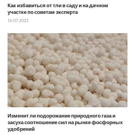
Как избавиться от тли в саду и на дачном
участке по советам эксперта
16.07.2022
Изменит ли подорожание природного газа и
засуха соотношение сил на рынке фосфорных
удобрений