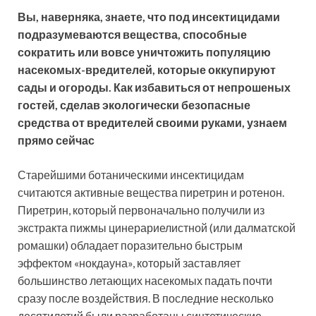
Вы, наверняка, знаете, что под инсектицидами
подразумеваются вещества, способные
сократить или вовсе уничтожить популяцию
насекомых-вредителей, которые оккупируют
сады и огороды. Как избавиться от непрошеных
гостей, сделав экологически
безопасные
средства от вредителей своими руками, узнаем
прямо сейчас
Старейшими ботаническими инсектицидам
считаются активные вещества пиретрин и ротенон.
Пиретрин, который первоначально получили из
экстракта пижмы цинерариелистной (или далматской
ромашки) обладает поразительно быстрым
эффектом «нокдауна», который заставляет
большинство летающих насекомых падать почти
сразу после воздействия. В последние несколько
десятилетий были разработаны синтетические