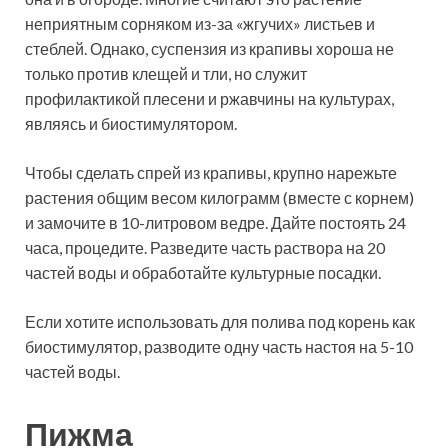
неприятным сорняком из-за «жгучих» листьев и
стеблей. Однако, суспензия из крапивы хороша не
только против клещей и тли, но служит
профилактикой плесени и ржавчины на культурах,
являясь и биостимулятором.
Чтобы сделать спрей из крапивы, крупно нарежьте
растения общим весом килограмм (вместе с корнем)
и замочите в 10-литровом ведре. Дайте постоять 24
часа, процедите. Разведите часть раствора на 20
частей воды и обработайте культурные посадки.
Если хотите использовать для полива под корень как
биостимулятор, разводите одну часть настоя на 5-10
частей воды.
Пижма