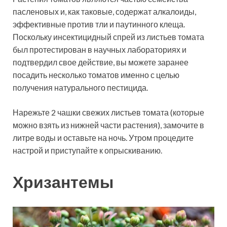
пасленовых и, как таковые, содержат алкалоиды,
эффективные против тли и паутинного клеща.
Поскольку инсектицидный спрей из листьев томата
был протестирован в научных лабораториях и
подтвердил свое действие, вы можете заранее
посадить несколько томатов именно с целью
получения натурального пестицида.
Нарежьте 2 чашки свежих листьев томата (которые
можно взять из нижней части растения), замочите в
литре воды и оставьте на ночь. Утром процедите
настрой и приступайте к опрыскиванию.
Хризантемы