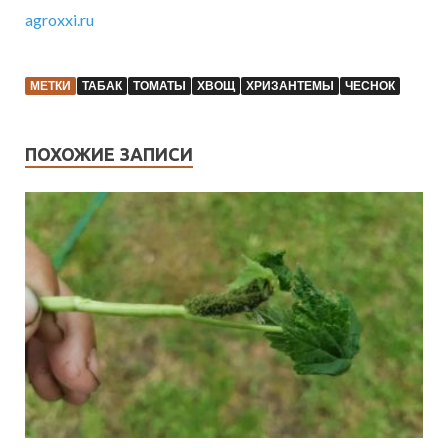
agroxxi.ru
МЕТКИ
ТАБАК
ТОМАТЫ
ХВОЩ
ХРИЗАНТЕМЫ
ЧЕСНОК
ПОХОЖИЕ ЗАПИСИ