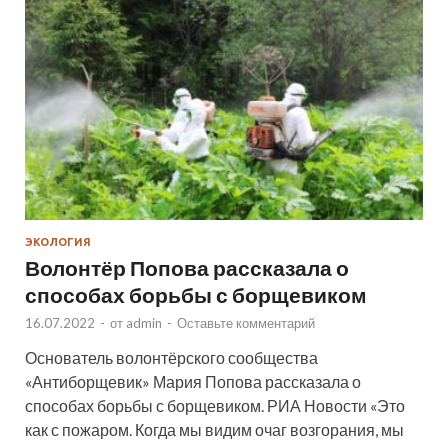
ЭКОЛОГИЯ
Волонтёр Попова рассказала о
способах борьбы с борщевиком
16.07.2022
-
от
admin
-
Оставьте комментарий
Основатель волонтёрского сообщества
«Антиборщевик» Мария Попова рассказала о
способах борьбы с борщевиком. РИА Новости «Это
как с пожаром. Когда мы видим очаг возгорания, мы