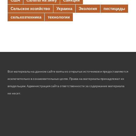
Сельское хозяйство
Украина
Экология
пестициды
сельхозтехника
технологии
Все материалы на данном сайте взяты из открытых источников и предоставляются
исключительно в ознакомительных целях. Права на материалы принадлежат их
владельцам. Администрация сайта ответственности за содержание материала
не несет.