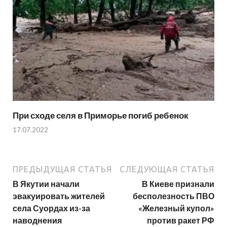
При сходе селя в Приморье погиб ребенок
17.07.2022
ПРЕДЫДУЩАЯ СТАТЬЯ
СЛЕДУЮЩАЯ СТАТЬЯ
В Якутии начали
В Киеве признали
эвакуировать жителей
бесполезность ПВО
села Суордах из-за
«Железный купол»
наводнения
против ракет РФ