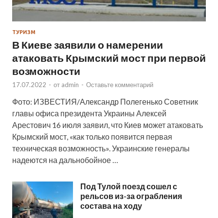
ТУРИЗМ
В Киеве заявили о намерении
атаковать Крымский мост при первой
возможности
17.07.2022
-
от
admin
-
Оставьте комментарий
Фото: ИЗВЕСТИЯ/Александр Полегенько Советник
главы офиса президента Украины Алексей
Арестович 16 июля заявил, что Киев может атаковать
Крымский мост, «как только появится первая
техническая возможность». Украинские генералы
надеются на дальнобойное …
Под Тулой поезд сошел с
рельсов из-за ограбления
состава на ходу