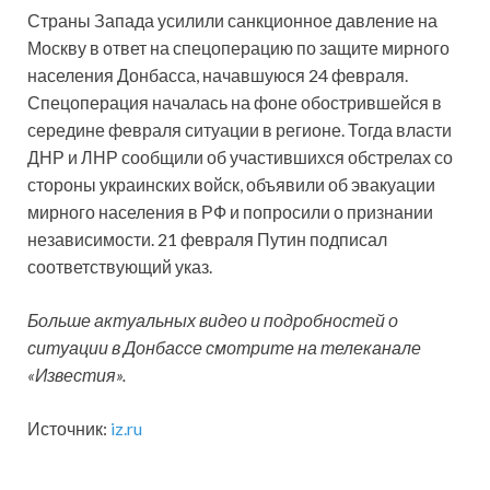
Страны Запада усилили санкционное давление на
Москву в ответ на спецоперацию по защите мирного
населения Донбасса, начавшуюся 24 февраля.
Спецоперация началась на фоне обострившейся в
середине февраля ситуации в регионе. Тогда власти
ДНР и ЛНР сообщили об участившихся обстрелах со
стороны украинских войск, объявили об эвакуации
мирного населения в РФ и попросили о признании
независимости. 21 февраля Путин подписал
соответствующий указ.
Больше актуальных видео и подробностей о
ситуации в Донбассе смотрите на телеканале
«Известия».
Источник:
iz.ru