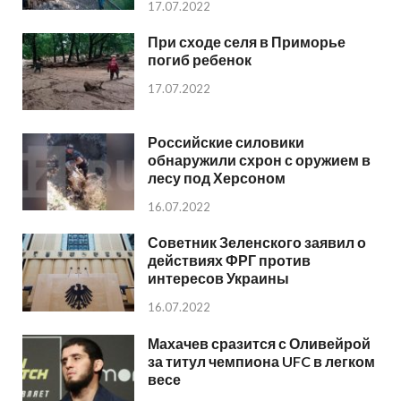
17.07.2022
При сходе селя в Приморье
погиб ребенок
17.07.2022
Российские силовики
обнаружили схрон с оружием в
лесу под Херсоном
16.07.2022
Советник Зеленского заявил о
действиях ФРГ против
интересов Украины
16.07.2022
Махачев сразится с Оливейрой
за титул чемпиона UFC в легком
весе