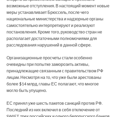
возможные отступления. В настоящий момент новые
меры устанавливает Брюссель, после чего
национальные министерства и надзорные органы
самостоятельно интерпретируют и реализуют
постановления. Кроме того, руководство стран не
располагает достаточными полномочиями для
расследования нарушений в данной сфере.
Организационные просчеты стали особенно
очевидны при попытке заморозить активы,
принадлежащие связанным с правительством РФ
лицам. Несмотря на то, что уже были арестованы
более $14 млрд, главы ЕС полагают, что многое
могло быть упущено.
ЕС принял уже шесть пакетов санкций против РФ.
Последний из них включил в себя отключение от
SWIFT трех российских и одного белорусского банков,