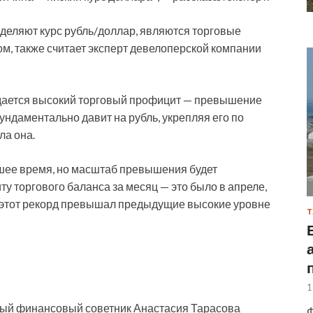
деляют курс рубль/доллар, являются торговые
м, также считает эксперт девелоперской компании
дается высокий торговый профицит — превышение
ндаментально давит на рубль, укрепляя его по
ла она.
йшее время, но масштаб превышения будет
у торгового баланса за месяц — это было в апреле,
— этот рекорд превышал предыдущие высокие уровне
Т
1
имый финансовый советник Анастасия Тарасова
Ф