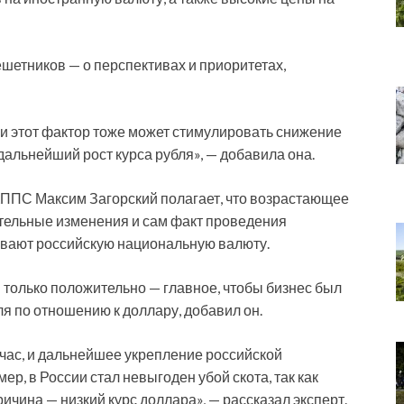
шетников — о перспективах и приоритетах,
и этот фактор тоже может стимулировать снижение
альнейший рост курса рубля», — добавила она.
ППС Максим Загорский полагает, что возрастающее
тельные изменения и сам факт проведения
вают российскую национальную валюту.
 только положительно — главное, чтобы бизнес был
бля по отношению к доллару, добавил он.
ейчас, и дальнейшее укрепление российской
, в России стал невыгоден убой скота, так как
ичина — низкий курс доллара», — рассказал эксперт.