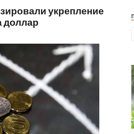
зировали укрепление
а доллар