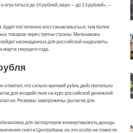
опуститься до 50 рублей, евро — до 53 рублей», —
, будет постепенно восстанавливаться, тем более
х товаров через третьи страны. Мильчакова
роизойдет неожиданных для российской нацвалюты
а марта текущего года.
рубля
 отметил, что сильно крепкий рубль действительно
чагов для воздействия на курс российской денежной
казал он. Резервы заморожены, рычагов для
обязаловку для экспортеров конвертировать доходы
аничения снял и Центробанк, но это особо не помогло