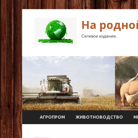
На родно
Сетевое издание.
АГРОПРОМ
ЖИВОТНОВОДСТВО
М