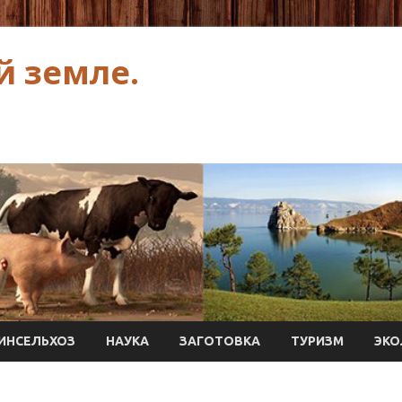
й земле.
ИНСЕЛЬХОЗ
НАУКА
ЗАГОТОВКА
ТУРИЗМ
ЭКО