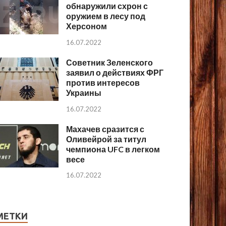
обнаружили схрон с
оружием в лесу под
Херсоном
16.07.2022
Советник Зеленского
заявил о действиях ФРГ
против интересов
Украины
16.07.2022
Махачев сразится с
Оливейрой за титул
чемпиона UFC в легком
весе
16.07.2022
МЕТКИ