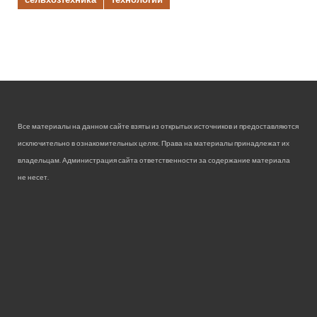
Все материалы на данном сайте взяты из открытых источников и предоставляются
исключительно в ознакомительных целях. Права на материалы принадлежат их
владельцам. Администрация сайта ответственности за содержание материала
не несет.