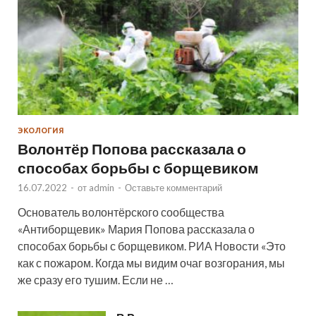
ЭКОЛОГИЯ
Волонтёр Попова рассказала о
способах борьбы с борщевиком
16.07.2022
-
от
admin
-
Оставьте комментарий
Основатель волонтёрского сообщества
«Антиборщевик» Мария Попова рассказала о
способах борьбы с борщевиком. РИА Новости «Это
как с пожаром. Когда мы видим очаг возгорания, мы
же сразу его тушим. Если не …