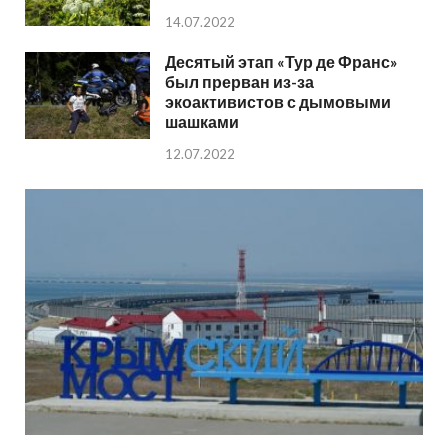
14.07.2022
Десятый этап «Тур де Франс»
был прерван из-за
экоактивистов с дымовыми
шашками
12.07.2022