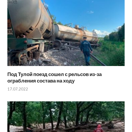
Под Тулой поезд сошел с рельсов из-за
ограбления состава на ходу
17.07.2022