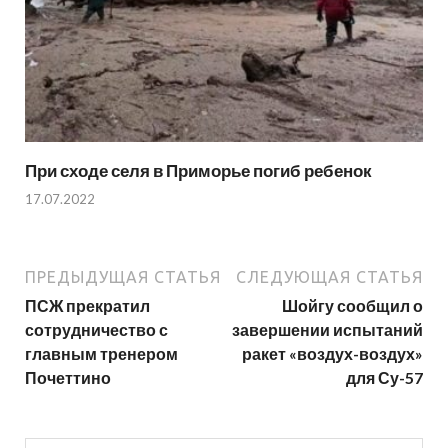
При сходе селя в Приморье погиб ребенок
17.07.2022
ПРЕДЫДУЩАЯ СТАТЬЯ
СЛЕДУЮЩАЯ СТАТЬЯ
ПСЖ прекратил
Шойгу сообщил о
сотрудничество с
завершении испытаний
главным тренером
ракет «воздух-воздух»
Почеттино
для Су-57