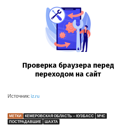
Источник:
iz.ru
МЕТКИ
КЕМЕРОВСКАЯ ОБЛАСТЬ — КУЗБАСС
МЧС
ПОСТРАДАВШИЕ
ШАХТА