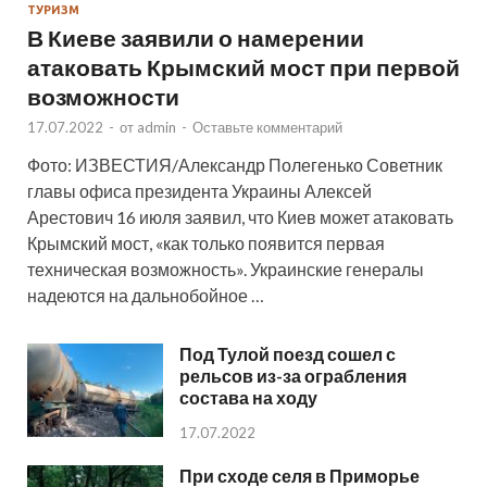
ТУРИЗМ
В Киеве заявили о намерении
атаковать Крымский мост при первой
возможности
17.07.2022
-
от
admin
-
Оставьте комментарий
Фото: ИЗВЕСТИЯ/Александр Полегенько Советник
главы офиса президента Украины Алексей
Арестович 16 июля заявил, что Киев может атаковать
Крымский мост, «как только появится первая
техническая возможность». Украинские генералы
надеются на дальнобойное …
Под Тулой поезд сошел с
рельсов из-за ограбления
состава на ходу
17.07.2022
При сходе селя в Приморье