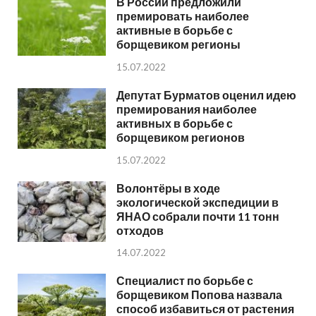
В России предложили
премировать наиболее
активные в борьбе с
борщевиком регионы
15.07.2022
Депутат Бурматов оценил идею
премирования наиболее
активных в борьбе с
борщевиком регионов
15.07.2022
Волонтёры в ходе
экологической экспедиции в
ЯНАО собрали почти 11 тонн
отходов
14.07.2022
Специалист по борьбе с
борщевиком Попова назвала
способ избавиться от растения