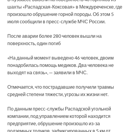
шахты «Распадская-Коксовая» в Междуреченске, где
произошло обрушение горной породы. Об этом 5
июля сообщили в пресс-службе МЧС России.
После аварии более 280 человек вышли на
поверхность, один погиб
«На данный момент выведено 46 человек, двоим
понадобилась помощь медиков. Два человека не
выходят на связь», — заявили в МЧС.
Отмечается, что пострадавшие получили травмы
средней степени тяжести, угрозы их жизни нет.
По данным пресс-службы Распадской угольной
компании, под управлением которой находится
предприятие, обрушение произошло из-за
подземных толчков, зафиксированных в 5 км от