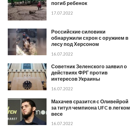
погиб ребенок
17.07.2022
Российские силовики
обнаружили схрон с оружием в
лесу под Херсоном
16.07.2022
Советник Зеленского заявил о
действиях ФРГ против
интересов Украины
16.07.2022
Махачев сразится с Оливейрой
за титул чемпиона UFC в легком
весе
16.07.2022