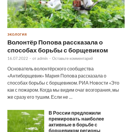
ЭКОЛОГИЯ
Волонтёр Попова рассказала о
способах борьбы с борщевиком
16.07.2022
-
от
admin
-
Оставьте комментарий
Основатель волонтёрского сообщества
«Антиборщевик» Мария Попова рассказала о
способах борьбы с борщевиком. РИА Новости «Это
как с пожаром. Когда мы видим очаг возгорания, мы
же сразу его тушим. Если не …
В России предложили
премировать наиболее
активные в борьбе с
борщевиком регионы