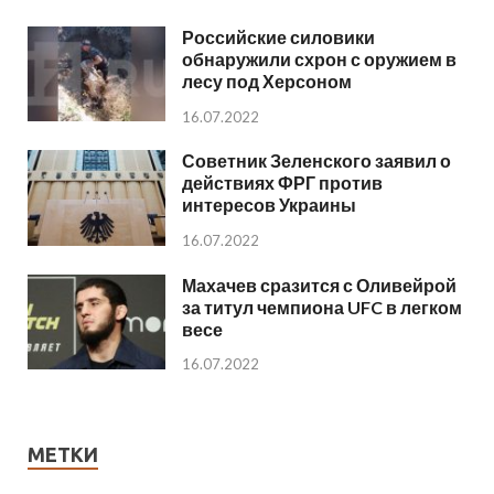
Российские силовики
обнаружили схрон с оружием в
лесу под Херсоном
16.07.2022
Советник Зеленского заявил о
действиях ФРГ против
интересов Украины
16.07.2022
Махачев сразится с Оливейрой
за титул чемпиона UFC в легком
весе
16.07.2022
МЕТКИ