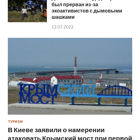
был прерван из-за
экоактивистов с дымовыми
шашками
12.07.2022
ТУРИЗМ
В Киеве заявили о намерении
атаковать Крымский мост при первой