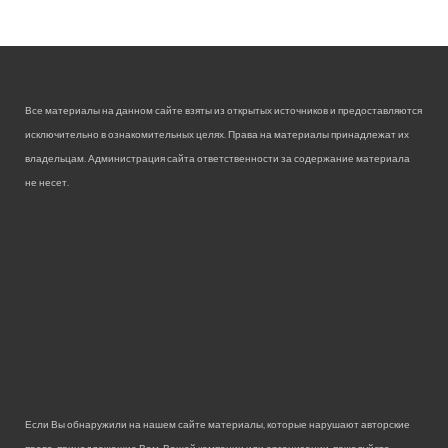
Все материалы на данном сайте взяты из открытых источников и предоставляются
исключительно в ознакомительных целях. Права на материалы принадлежат их
владельцам. Администрация сайта ответственности за содержание материала
не несет.
Если Вы обнаружили на нашем сайте материалы, которые нарушают авторские
права, принадлежащие Вам, Вашей компании или организации, пожалуйста,