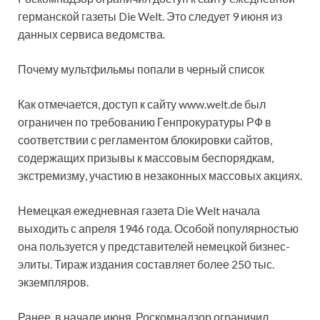
германской газеты Die Welt. Это следует 9 июня из
данных сервиса ведомства.
Почему мультфильмы попали в черный список
Как отмечается, доступ к сайту www.welt.de был
ограничен по требованию Генпрокуратуры РФ в
соответствии с регламентом блокировки сайтов,
содержащих призывы к массовым беспорядкам,
экстремизму, участию в незаконных массовых акциях.
Немецкая ежедневная газета Die Welt начала
выходить с апреля 1946 года. Особой популярностью
она пользуется у представителей немецкой бизнес-
элиты. Тираж издания составляет более 250 тыс.
экземпляров.
Ранее, в начале июня, Роскомнадзор ограничил