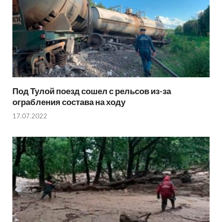
Под Тулой поезд сошел с рельсов из-за
ограбления состава на ходу
17.07.2022