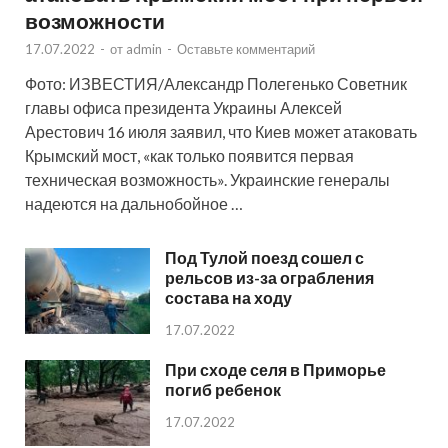
возможности
17.07.2022
-
от
admin
-
Оставьте комментарий
Фото: ИЗВЕСТИЯ/Александр Полегенько Советник
главы офиса президента Украины Алексей
Арестович 16 июля заявил, что Киев может атаковать
Крымский мост, «как только появится первая
техническая возможность». Украинские генералы
надеются на дальнобойное …
Под Тулой поезд сошел с
рельсов из-за ограбления
состава на ходу
17.07.2022
При сходе селя в Приморье
погиб ребенок
17.07.2022