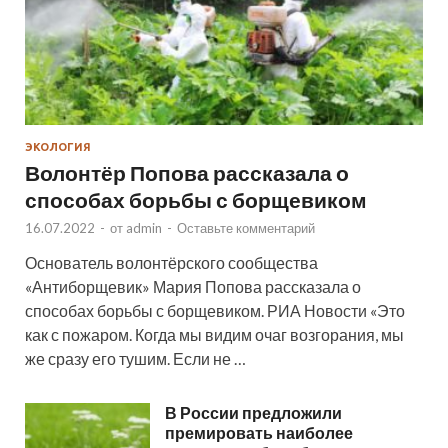
ЭКОЛОГИЯ
Волонтёр Попова рассказала о
способах борьбы с борщевиком
16.07.2022
-
от
admin
-
Оставьте комментарий
Основатель волонтёрского сообщества
«Антиборщевик» Мария Попова рассказала о
способах борьбы с борщевиком. РИА Новости «Это
как с пожаром. Когда мы видим очаг возгорания, мы
же сразу его тушим. Если не …
В России предложили
премировать наиболее