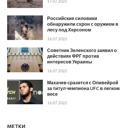
17.07.2022
Российские силовики
обнаружили схрон с оружием в
лесу под Херсоном
16.07.2022
Советник Зеленского заявил о
действиях ФРГ против
интересов Украины
16.07.2022
Махачев сразится с Оливейрой
за титул чемпиона UFC в легком
весе
16.07.2022
МЕТКИ