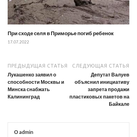
При сходе селя в Приморье погиб ребенок
17.07.2022
ПРЕДЫДУЩАЯ СТАТЬЯ
СЛЕДУЮЩАЯ СТАТЬЯ
Лукашенко заявил о
Депутат Валуев
способности Москвы и
объяснил инициативу
Минска снабжать
запрета продажи
Калининград
пластиковых пакетов на
Байкале
О admin