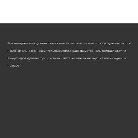
Все материалы на данном сайте взяты из открытых источников и предоставляются
исключительно в ознакомительных целях. Права на материалы принадлежат их
владельцам. Администрация сайта ответственности за содержание материала
не несет.