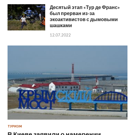
Десятый этап «Тур де Франс»
был прерван из-за
экоактивистов с дымовыми
шашками
12.07.2022
ТУРИЗМ
В Киеве заявили о намерении