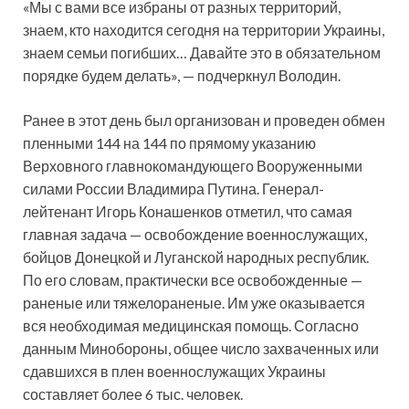
«Мы с вами все избраны от разных территорий,
знаем, кто находится сегодня на территории Украины,
знаем семьи погибших… Давайте это в обязательном
порядке будем делать», — подчеркнул Володин.
Ранее в этот день был организован и проведен обмен
пленными 144 на 144 по прямому указанию
Верховного главнокомандующего Вооруженными
силами России Владимира Путина. Генерал-
лейтенант Игорь Конашенков отметил, что самая
главная задача — освобождение военнослужащих,
бойцов Донецкой и Луганской народных республик.
По его словам, практически все освобожденные —
раненые или тяжелораненые. Им уже оказывается
вся необходимая медицинская помощь. Согласно
данным Минобороны, общее число захваченных или
сдавшихся в плен военнослужащих Украины
составляет более 6 тыс. человек.