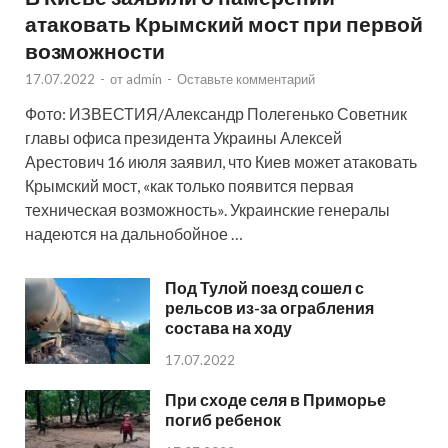
атаковать Крымский мост при первой
возможности
17.07.2022
-
от
admin
-
Оставьте комментарий
Фото: ИЗВЕСТИЯ/Александр Полегенько Советник
главы офиса президента Украины Алексей
Арестович 16 июля заявил, что Киев может атаковать
Крымский мост, «как только появится первая
техническая возможность». Украинские генералы
надеются на дальнобойное …
Под Тулой поезд сошел с
рельсов из-за ограбления
состава на ходу
17.07.2022
При сходе селя в Приморье
погиб ребенок