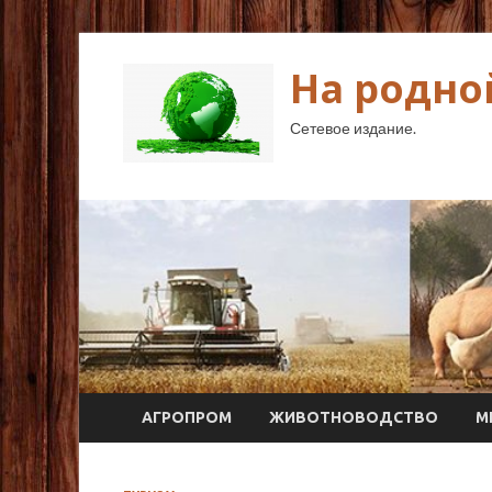
На родно
Сетевое издание.
АГРОПРОМ
ЖИВОТНОВОДСТВО
М