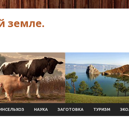
й земле.
ИНСЕЛЬХОЗ
НАУКА
ЗАГОТОВКА
ТУРИЗМ
ЭКО