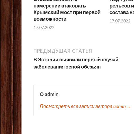
намерении атаковать
рельсов и
Крымский мост при первой
состава н
возможности
17.07.2022
17.07.2022
ПРЕДЫДУЩАЯ СТАТЬЯ
В Эстонии выявили первый случай
заболевания оспой обезьян
О admin
Посмотреть все записи автора admin →