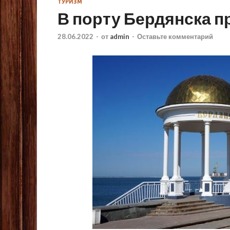
ТУРИЗМ
В порту Бердянска 
28.06.2022
-
от
admin
-
Оставьте комментарий