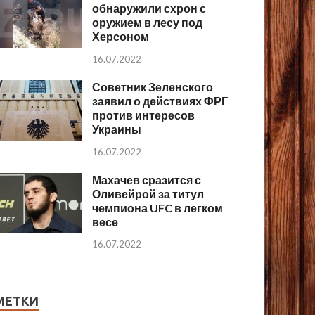
обнаружили схрон с
оружием в лесу под
Херсоном
16.07.2022
Советник Зеленского
заявил о действиях ФРГ
против интересов
Украины
16.07.2022
Махачев сразится с
Оливейрой за титул
чемпиона UFC в легком
весе
16.07.2022
МЕТКИ