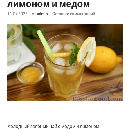
лимоном и мёдом
11.07.2022
-
от
admin
-
Оставьте комментарий
Холодный зелёный чай с мёдом и лимоном –