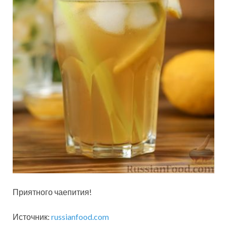
Приятного чаепития!
Источник:
russianfood.com