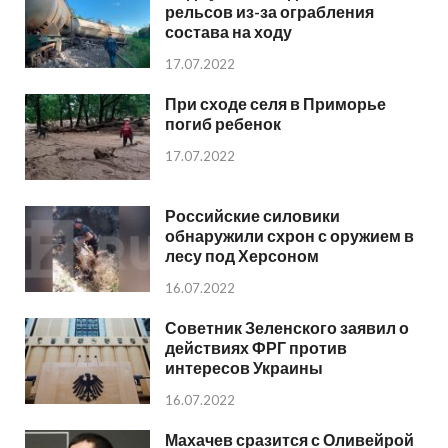
рельсов из-за ограбления
состава на ходу
17.07.2022
При сходе селя в Приморье
погиб ребенок
17.07.2022
Российские силовики
обнаружили схрон с оружием в
лесу под Херсоном
16.07.2022
Советник Зеленского заявил о
действиях ФРГ против
интересов Украины
16.07.2022
Махачев сразится с Оливейрой