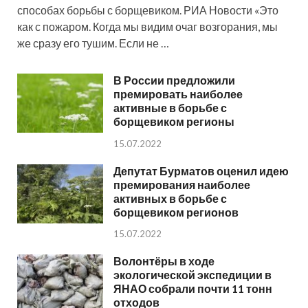
способах борьбы с борщевиком. РИА Новости «Это
как с пожаром. Когда мы видим очаг возгорания, мы
же сразу его тушим. Если не …
В России предложили
премировать наиболее
активные в борьбе с
борщевиком регионы
15.07.2022
Депутат Бурматов оценил идею
премирования наиболее
активных в борьбе с
борщевиком регионов
15.07.2022
Волонтёры в ходе
экологической экспедиции в
ЯНАО собрали почти 11 тонн
отходов