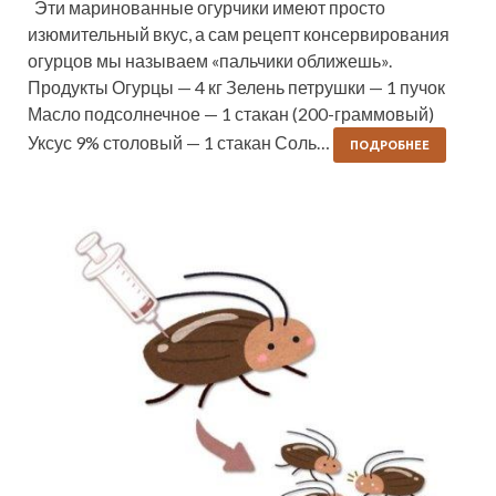
Эти маринованные огурчики имеют просто
изюмительный вкус, а сам рецепт консервирования
огурцов мы называем «пальчики оближешь».
Продукты Огурцы — 4 кг Зелень петрушки — 1 пучок
Масло подсолнечное — 1 стакан (200-граммовый)
Уксус 9% столовый — 1 стакан Соль…
ПОДРОБНЕЕ