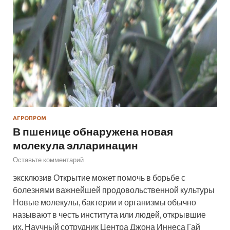
АГРОПРОМ
В пшенице обнаружена новая
молекула элларинацин
Оставьте комментарий
эксклюзив Открытие может помочь в борьбе с
болезнями важнейшей продовольственной культуры
Новые молекулы, бактерии и организмы обычно
называют в честь института или людей, открывшие
их. Научный сотрудник Центра Джона Иннеса Гай