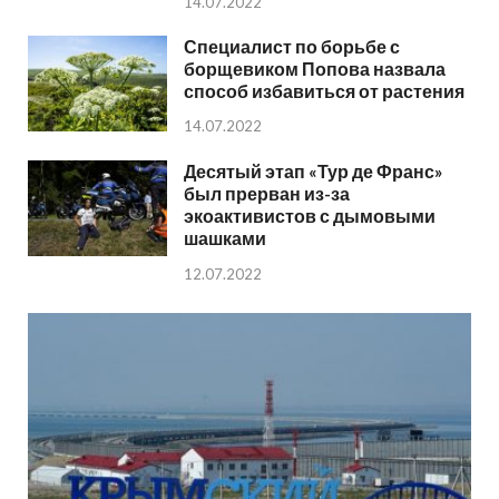
14.07.2022
Специалист по борьбе с
борщевиком Попова назвала
способ избавиться от растения
14.07.2022
Десятый этап «Тур де Франс»
был прерван из-за
экоактивистов с дымовыми
шашками
12.07.2022