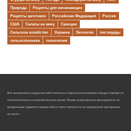
Природа
Рецепты для начинающих
Рецепты заготовок
Российская Федерация
Россия
США
Салаты на зиму
Санкции
Сельское хозяйство
Украина
Экология
пестициды
сельхозтехника
технологии
Все материалы на данном сайте взяты из открытых источников и предоставляются
исключительно в ознакомительных целях. Права на материалы принадлежат их
владельцам. Администрация сайта ответственности за содержание материала
не несет.