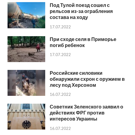
Под Тулой поезд сошел с
рельсов из-за ограбления
состава на ходу
17.07.2022
При сходе селя в Приморье
погиб ребенок
17.07.2022
Российские силовики
обнаружили схрон с оружием в
лесу под Херсоном
16.07.2022
Советник Зеленского заявил о
действиях ФРГ против
интересов Украины
16.07.2022