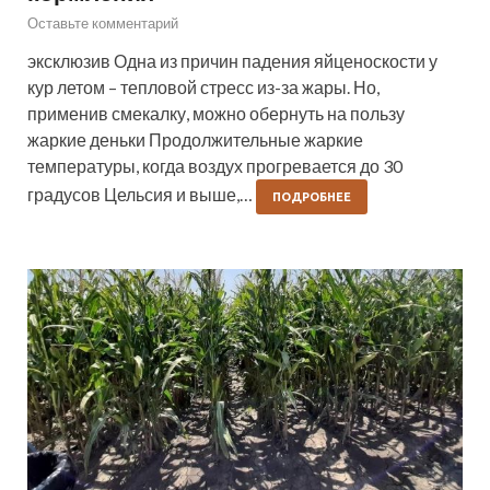
Оставьте комментарий
эксклюзив Одна из причин падения яйценоскости у
кур летом – тепловой стресс из-за жары. Но,
применив смекалку, можно обернуть на пользу
жаркие деньки Продолжительные жаркие
температуры, когда воздух прогревается до 30
градусов Цельсия и выше,…
ПОДРОБНЕЕ