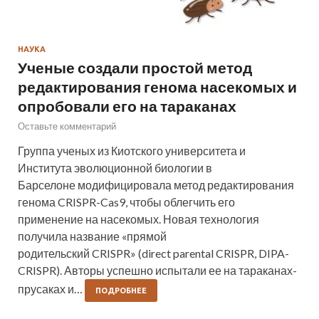
НАУКА
Ученые создали простой метод
редактирования генома насекомых и
опробовали его на тараканах
Оставьте комментарий
Группа ученых из Киотского университета и
Института эволюционной биологии в
Барселоне модифицировала метод редактирования
генома CRISPR-Cas9, чтобы облегчить его
применение на насекомых. Новая технология
получила название «прямой
родительский CRISPR» (direct parental CRISPR, DIPA-
CRISPR). Авторы успешно испытали ее на тараканах-
прусаках и…
ПОДРОБНЕЕ