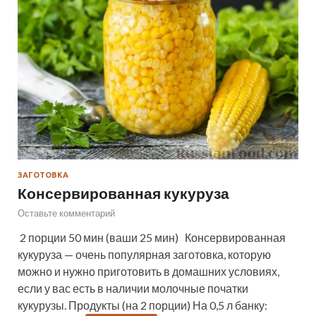
ЗАГОТОВКА
Консервированная кукуруза
Оставьте комментарий
2 порции 50 мин (ваши 25 мин) Консервированная
кукуруза — очень популярная заготовка, которую
можно и нужно приготовить в домашних условиях,
если у вас есть в наличии молочные початки
кукурузы. Продукты (на 2 порции) На 0,5 л банку: