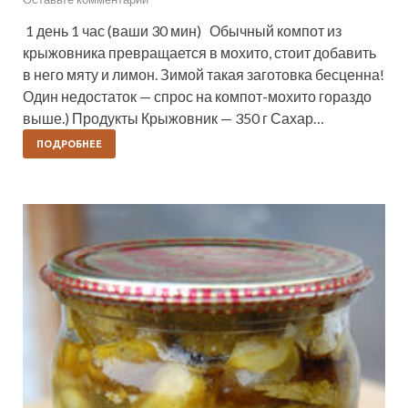
1 день 1 час (ваши 30 мин) Обычный компот из
крыжовника превращается в мохито, стоит добавить
в него мяту и лимон. Зимой такая заготовка бесценна!
Один недостаток — спрос на компот-мохито гораздо
выше.) Продукты Крыжовник — 350 г Сахар…
ПОДРОБНЕЕ