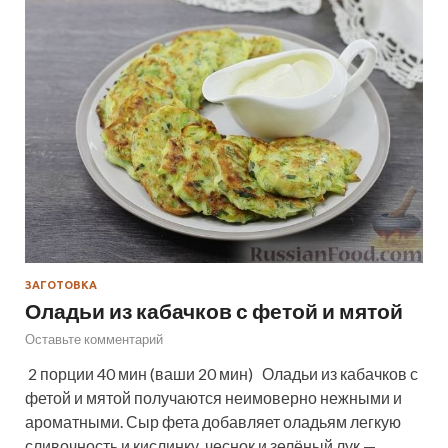
ЗАГОТОВКА
Оладьи из кабачков с фетой и мятой
Оставьте комментарий
2 порции 40 мин (ваши 20 мин) Оладьи из кабачков с
фетой и мятой получаются неимоверно нежными и
ароматными. Сыр фета добавляет оладьям легкую
сливочность и кислинку, чеснок и зелёный лук —