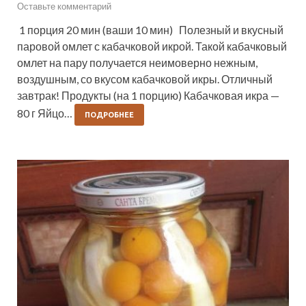
Оставьте комментарий
1 порция 20 мин (ваши 10 мин) Полезный и вкусный
паровой омлет с кабачковой икрой. Такой кабачковый
омлет на пару получается неимоверно нежным,
воздушным, со вкусом кабачковой икры. Отличный
завтрак! Продукты (на 1 порцию) Кабачковая икра —
80 г Яйцо…
ПОДРОБНЕЕ