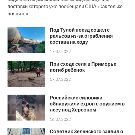
поставки которого уже пообещали США «Как только
появится…
Под Тулой поезд сошел с
рельсов из-за ограбления
состава на ходу
17.07.2022
При сходе селя в Приморье
погиб ребенок
17.07.2022
Российские силовики
обнаружили схрон с оружием в
лесу под Херсоном
16.07.2022
Советник Зеленского заявил о