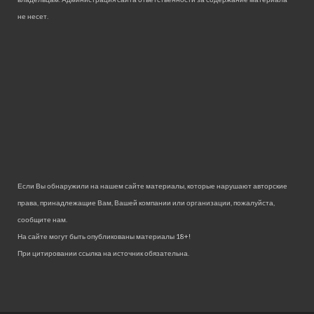
не несет.
Если Вы обнаружили на нашем сайте материалы, которые нарушают авторские
права, принадлежащие Вам, Вашей компании или организации, пожалуйста,
сообщите нам.
На сайте могут быть опубликованы материалы 18+!
При цитировании ссылка на источник обязательна.