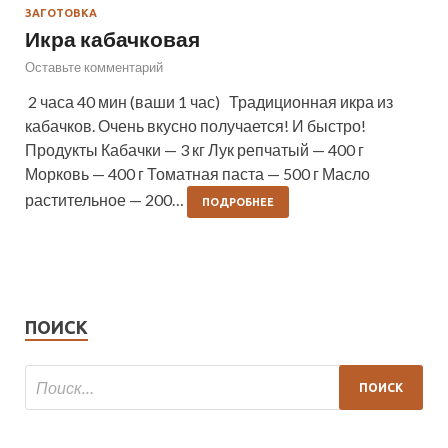
ЗАГОТОВКА
Икра кабачковая
Оставьте комментарий
2 часа 40 мин (ваши 1 час) Традиционная икра из
кабачков. Очень вкусно получается! И быстро!
Продукты Кабачки — 3 кг Лук репчатый — 400 г
Морковь — 400 г Томатная паста — 500 г Масло
растительное — 200…
ПОДРОБНЕЕ
ПОИСК