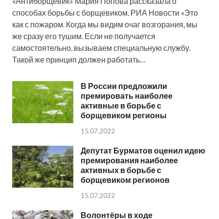
«Антиборщевик» Мария Попова рассказала о
способах борьбы с борщевиком. РИА Новости «Это
как с пожаром. Когда мы видим очаг возгорания, мы
же сразу его тушим. Если не получается
самостоятельно, вызываем специальную службу.
Такой же принцип должен работать…
В России предложили
премировать наиболее
активные в борьбе с
борщевиком регионы
15.07.2022
Депутат Бурматов оценил идею
премирования наиболее
активных в борьбе с
борщевиком регионов
15.07.2022
Волонтёры в ходе