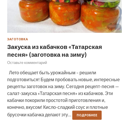
ЗАГОТОВКА
Закуска из кабачков «Татарская
песня» (заготовка на зиму)
Оставьте комментарий
Лето обещает быть урожайным – решили
подготовиться! Будем пробовать новые, интересные
рецепты заготовок на зиму. Сегодня рецепт-песня —
салат-закуска «Татарская песня» из кабачков. Эти
кабачки покорили простотой приготовления и,
конечно, вкусом! Кисло-сладкий соус и плотные
брусочки кабачка делают эту…
ПОДРОБНЕЕ